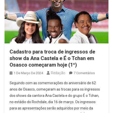
Cadastro para troca de ingressos de
show da Ana Castela e É o Tchan em
Osasco começaram hoje (1º)
Redação
Em
1 De Março De 2024
7 Comentários
Cadastro
Seguindo com as comemorações do aniversário de 62
Para
anos de Osasco, começaram as trocas para os ingressos
Troca
dos shows da cantora Ana Castela e do grupo É o Tchan,
De
no estádio do Rochdale, dia 16 de março. Os ingressos
Ingressos
De
para as apresentações serão adquiridos por meio da