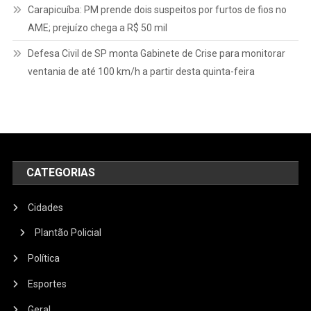
Carapicuíba: PM prende dois suspeitos por furtos de fios no
AME; prejuízo chega a R$ 50 mil
Defesa Civil de SP monta Gabinete de Crise para monitorar
ventania de até 100 km/h a partir desta quinta-feira
CATEGORIAS
Cidades
Plantão Policial
Política
Esportes
Geral