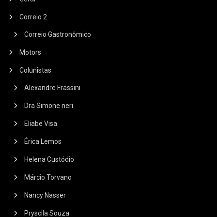
Correio 2
Correio Gastronômico
Motors
Colunistas
Alexandre Frassini
Dra Simone neri
Eliabe Visa
Érica Lemos
Helena Custódio
Márcio Torvano
Nancy Nasser
Pryscila Souza