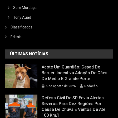
Sem Mordaça
Tony Auad
Classificados
Editais
ÚLTIMAS NOTÍCIAS
Adote Um Guardião: Cepad De
Barueri Incentiva Adoção De Cães
De Médio E Grande Porte
6 de agosto de 2026
Redação
Defesa Civil De SP Envia Alertas
Severos Para Dez Regiões Por
Causa De Chuva E Ventos De Até
100 Km/h