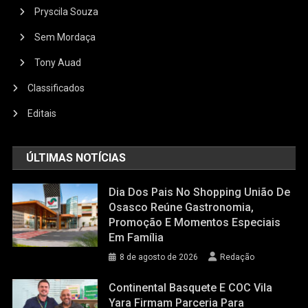
Pryscila Souza
Sem Mordaça
Tony Auad
Classificados
Editais
ÚLTIMAS NOTÍCIAS
Dia Dos Pais No Shopping União De
Osasco Reúne Gastronomia,
Promoção E Momentos Especiais
Em Família
8 de agosto de 2026
Redação
Continental Basquete E COC Vila
Yara Firmam Parceria Para