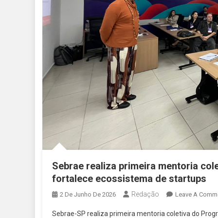
Sebrae realiza primeira mentoria col
fortalece ecossistema de startups
Redação
2 De Junho De 2026
Leave A Comm
Sebrae-SP realiza primeira mentoria coletiva do Progr