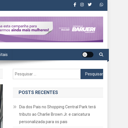
itais
Pesquisar
por:
POSTS RECENTES
Dia dos Pais no Shopping Central Park terá
tributo ao Charlie Brown Jr. e caricatura
personalizada para os pais