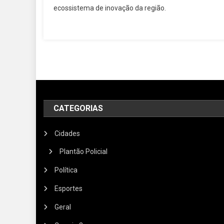
ecossistema de inovação da região.
CATEGORIAS
Cidades
Plantão Policial
Política
Esportes
Geral