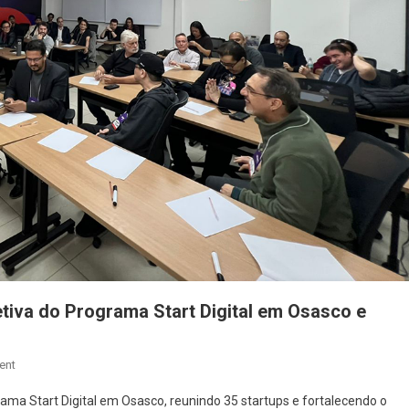
etiva do Programa Start Digital em Osasco e
On
ent
Sebrae
ama Start Digital em Osasco, reunindo 35 startups e fortalecendo o
Realiza