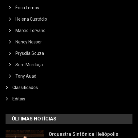
Érica Lemos
Helena Custódio
Márcio Torvano
Nancy Nasser
Pryscila Souza
Sem Mordaça
Tony Auad
Classificados
Editais
ÚLTIMAS NOTÍCIAS
Orquestra Sinfônica Heliópolis