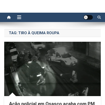
TAG:
TIRO À QUEIMA ROUPA
Ação policial em Osasco acaba com PM