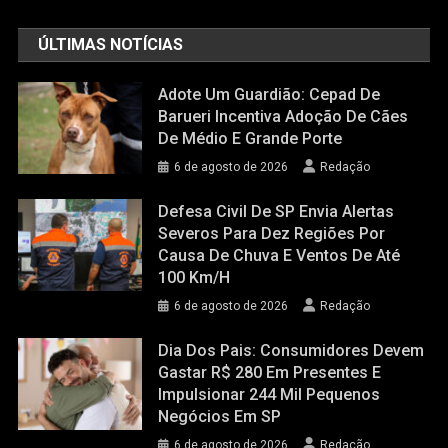
ÚLTIMAS NOTÍCIAS
Adote Um Guardião: Cepad De
Barueri Incentiva Adoção De Cães
De Médio E Grande Porte
6 de agosto de 2026
Redação
Defesa Civil De SP Envia Alertas
Severos Para Dez Regiões Por
Causa De Chuva E Ventos De Até
100 Km/h
6 de agosto de 2026
Redação
Dia Dos Pais: Consumidores Devem
Gastar R$ 280 Em Presentes E
Impulsionar 244 Mil Pequenos
Negócios Em SP
6 de agosto de 2026
Redação