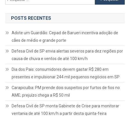
Filmava
por:
Abordagem
POSTS RECENTES
Adote um Guardião: Cepad de Barueri incentiva adoção de
cães de médio e grande porte
Defesa Civil de SP envia alertas severos para dez regiões por
causa de chuva e ventos de até 100 km/h
Dia dos Pais: consumidores devem gastar R$ 280 em
presentes e impulsionar 244 mil pequenos negócios em SP
Carapicuíba: PM prende dois suspeitos por furtos de fios no
AME; prejuízo chega a R$ 50 mil
Defesa Civil de SP monta Gabinete de Crise para monitorar
ventania de até 100 km/h a partir desta quinta-feira