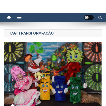
TAG:
TRANSFORM-AÇÃO