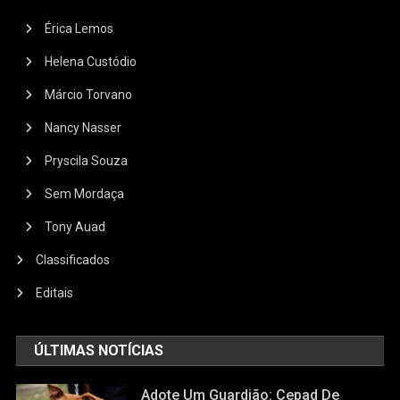
Érica Lemos
Helena Custódio
Márcio Torvano
Nancy Nasser
Pryscila Souza
Sem Mordaça
Tony Auad
Classificados
Editais
ÚLTIMAS NOTÍCIAS
Adote Um Guardião: Cepad De