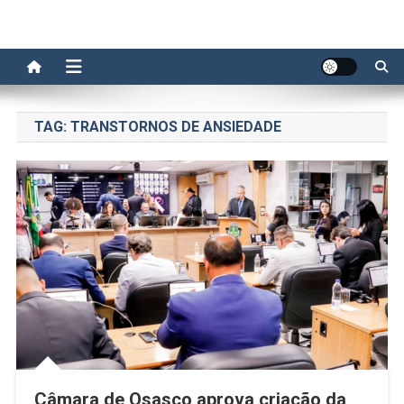
TAG:
TRANSTORNOS DE ANSIEDADE
Câmara de Osasco aprova criação da