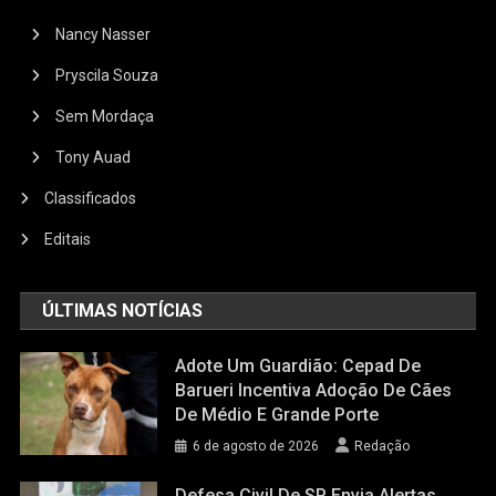
Nancy Nasser
Pryscila Souza
Sem Mordaça
Tony Auad
Classificados
Editais
ÚLTIMAS NOTÍCIAS
Adote Um Guardião: Cepad De
Barueri Incentiva Adoção De Cães
De Médio E Grande Porte
6 de agosto de 2026
Redação
Defesa Civil De SP Envia Alertas