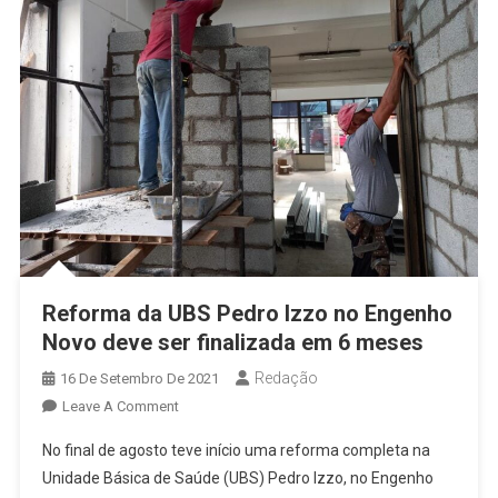
Reforma da UBS Pedro Izzo no Engenho
Novo deve ser finalizada em 6 meses
Redação
16 De Setembro De 2021
On
Leave A Comment
Reforma
No final de agosto teve início uma reforma completa na
Da
Unidade Básica de Saúde (UBS) Pedro Izzo, no Engenho
UBS