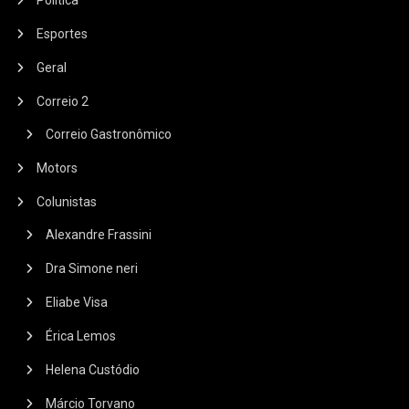
Política
Esportes
Geral
Correio 2
Correio Gastronômico
Motors
Colunistas
Alexandre Frassini
Dra Simone neri
Eliabe Visa
Érica Lemos
Helena Custódio
Márcio Torvano