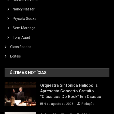
Nancy Nasser
Pryscila Souza
Sem Mordaça
Tony Auad
Classificados
Editais
ÚLTIMAS NOTÍCIAS
Orquestra Sinfônica Heliópolis
Apresenta Concerto Gratuito
“Clássicos Do Rock” Em Osasco
9 de agosto de 2026
Redação