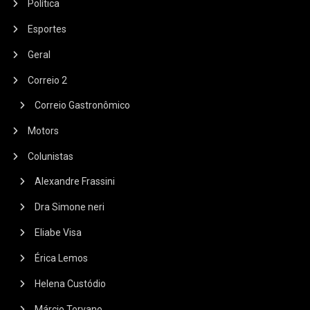
Política
Esportes
Geral
Correio 2
Correio Gastronômico
Motors
Colunistas
Alexandre Frassini
Dra Simone neri
Eliabe Visa
Érica Lemos
Helena Custódio
Márcio Torvano