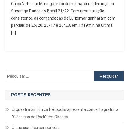
Chico Neto, em Maringá, e foi dormir na vice-liderança da
O
Superliga Banco do Brasil 21/22. Com uma atuação
Ano
Na
consistente, as comandadas de Luizomar ganharam com
Vice-
parciais de 25/20, 25/17 e 25/23, em 1h19min na última
Liderança
[…]
Da
Superliga
Pesquisar
por:
POSTS RECENTES
Orquestra Sinfônica Heliópolis apresenta concerto gratuito
“Clássicos do Rock” em Osasco
O que significa ser pai hoje