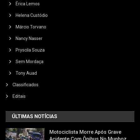
Érica Lemos
Helena Custódio
Márcio Torvano
Nancy Nasser
Pryscila Souza
Sem Mordaça
Tony Auad
Classificados
Editais
ÚLTIMAS NOTÍCIAS
Motociclista Morre Após Grave
Acidente Com Ônibus No Munhoz