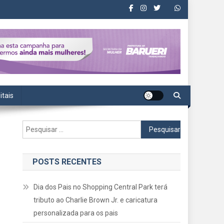
itais
Pesquisar
por:
POSTS RECENTES
Dia dos Pais no Shopping Central Park terá
tributo ao Charlie Brown Jr. e caricatura
personalizada para os pais