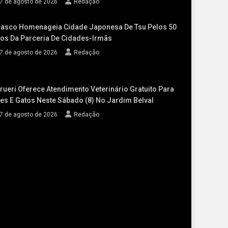
7 de agosto de 2026
Redação
asco Homenageia Cidade Japonesa De Tsu Pelos 50
os Da Parceria De Cidades-Irmãs
7 de agosto de 2026
Redação
rueri Oferece Atendimento Veterinário Gratuito Para
es E Gatos Neste Sábado (8) No Jardim Belval
7 de agosto de 2026
Redação