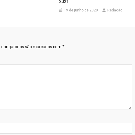
2021
19 de junho de 2020
Redação
obrigatórios são marcados com
*