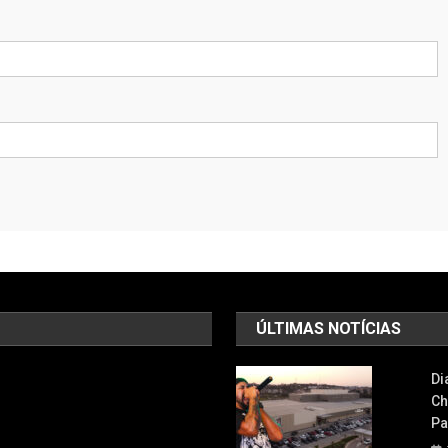
ÚLTIMAS NOTÍCIAS
Di
Ch
Pa