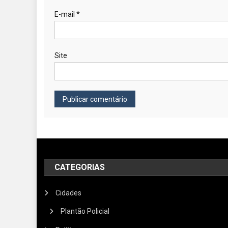
E-mail
*
Site
CATEGORIAS
Cidades
Plantão Policial