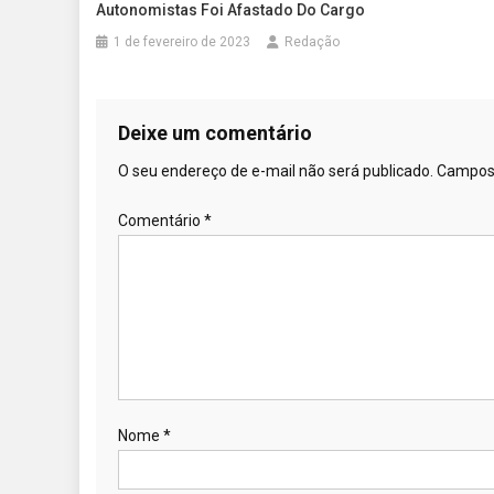
Autonomistas Foi Afastado Do Cargo
1 de fevereiro de 2023
Redação
Deixe um comentário
O seu endereço de e-mail não será publicado.
Campos 
Comentário
*
Nome
*