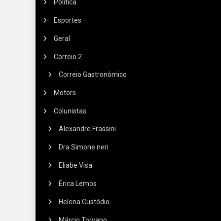
Política
Esportes
Geral
Correio 2
Correio Gastronômico
Motors
Colunistas
Alexandre Frassini
Dra Simone neri
Eliabe Visa
Érica Lemos
Helena Custódio
Márcio Torvano