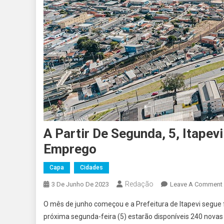
A Partir De Segunda, 5, Itape
Emprego
Capa
Cidades
Redação
3 De Junho De 2023
Leave A Comment
O mês de junho começou e a Prefeitura de Itapevi segue f
próxima segunda-feira (5) estarão disponíveis 240 nova