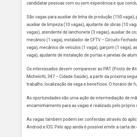
candidatar pessoas com ou sem experiência e que conclu
São vagas para auxiliar de linha de produção (150 vaga), 
auxiliar de limpeza (10 vagas), ajudante de obras (10 va
vagas), atendente de lanchonete (3 vagas), auxiliar de co
mecânico (1 vaga), instalador de CFTV – Circuito Fechado 
vaga), mecânico de veículos (1 vaga), garçom (1 vaga), 
vaga), ajudante de instalação de portas e janelas de alumí
Os interessados devem comparecer ao PAT (Posto de Aten
Michelotti, 347 – Cidade Saúde), a partir da próxima segu
trabalho, localização da vaga e benefícios. O horário de 
As oportunidades são uma ação de intermediação de mão-
encaminhamento para as vagas é realizado pelo próprio s
As vagas também podem ser conferidas através do aplicati
Android e IOS. Pelo app ainda é possível emitir a carta 