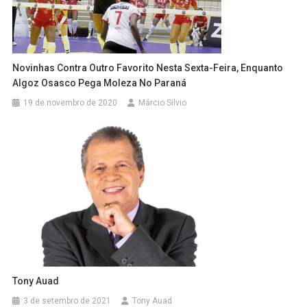
Novinhas Contra Outro Favorito Nesta Sexta-Feira, Enquanto
Algoz Osasco Pega Moleza No Paraná
19 de novembro de 2020
Márcio Silvio
Tony Auad
3 de setembro de 2021
Tony Auad