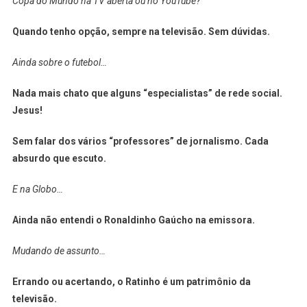
Copa do Mundo na TV aberta ou no YouTube?
Nossa”
Quando tenho opção, sempre na televisão. Sem dúvidas.
Ainda sobre o futebol…
Nada mais chato que alguns “especialistas” de rede social.
Jesus!
Sem falar dos vários “professores” de jornalismo. Cada
absurdo que escuto.
E na Globo…
Ainda não entendi o Ronaldinho Gaúcho na emissora.
Mudando de assunto…
Errando ou acertando, o Ratinho é um patrimônio da
televisão.