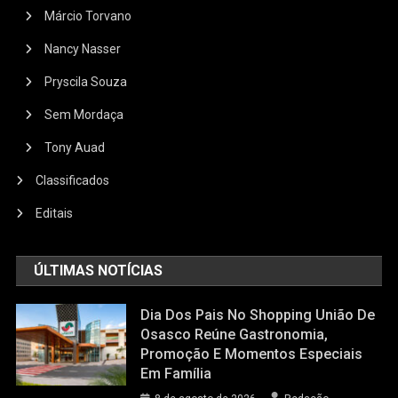
Márcio Torvano
Nancy Nasser
Pryscila Souza
Sem Mordaça
Tony Auad
Classificados
Editais
ÚLTIMAS NOTÍCIAS
Dia Dos Pais No Shopping União De
Osasco Reúne Gastronomia,
Promoção E Momentos Especiais
Em Família