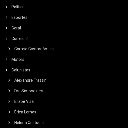
Política
Esportes
Geral
Correio 2
Correio Gastronômico
Motors
Colunistas
Alexandre Frassini
Dra Simone neri
Eliabe Visa
Érica Lemos
Helena Custódio