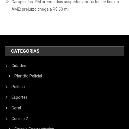
Carapicuíba: PM prende dois suspeitos por furtos de fios no
AME; prejuízo chega a R$ 50 mil
CATEGORIAS
Cidades
Plantão Policial
Política
Esportes
Geral
Correio 2