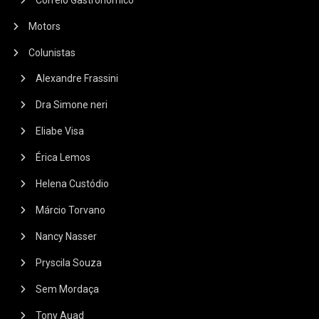
Correio Gastronômico
Motors
Colunistas
Alexandre Frassini
Dra Simone neri
Eliabe Visa
Érica Lemos
Helena Custódio
Márcio Torvano
Nancy Nasser
Pryscila Souza
Sem Mordaça
Tony Auad