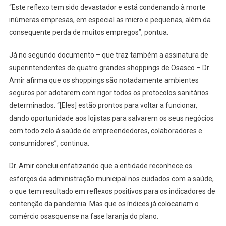
Paulo
“Este reflexo tem sido devastador e está condenando à morte
inúmeras empresas, em especial as micro e pequenas, além da
consequente perda de muitos empregos”, pontua.
Já no segundo documento – que traz também a assinatura de
superintendentes de quatro grandes shoppings de Osasco – Dr.
Amir afirma que os shoppings são notadamente ambientes
seguros por adotarem com rigor todos os protocolos sanitários
determinados. “[Eles] estão prontos para voltar a funcionar,
dando oportunidade aos lojistas para salvarem os seus negócios
com todo zelo à saúde de empreendedores, colaboradores e
consumidores”, continua.
Dr. Amir conclui enfatizando que a entidade reconhece os
esforços da administração municipal nos cuidados com a saúde,
o que tem resultado em reflexos positivos para os indicadores de
contenção da pandemia. Mas que os índices já colocariam o
comércio osasquense na fase laranja do plano.