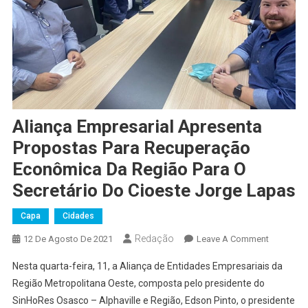
Aliança Empresarial Apresenta
Propostas Para Recuperação
Econômica Da Região Para O
Secretário Do Cioeste Jorge Lapas
Capa
Cidades
Redação
On
12 De Agosto De 2021
Leave A Comment
Aliança
Nesta quarta-feira, 11, a Aliança de Entidades Empresariais da
Empresari
Região Metropolitana Oeste, composta pelo presidente do
Apresent
SinHoRes Osasco – Alphaville e Região, Edson Pinto, o presidente
Proposta