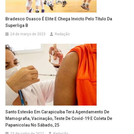
Bradesco Osasco É Elite E Chega Invicto Pelo Título Da
Superliga B
24 de março de 2023
Redação
Santo Estevão Em Carapicuíba Terá Agendamento De
Mamografia, Vacinação, Teste De Covid-19 E Coleta De
Papanicolau No Sábado, 25
23 de junho de 2022
Redação