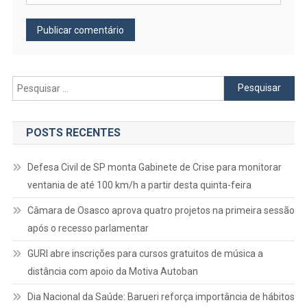
Pesquisar
por:
POSTS RECENTES
Defesa Civil de SP monta Gabinete de Crise para monitorar
ventania de até 100 km/h a partir desta quinta-feira
Câmara de Osasco aprova quatro projetos na primeira sessão
após o recesso parlamentar
GURI abre inscrições para cursos gratuitos de música a
distância com apoio da Motiva Autoban
Dia Nacional da Saúde: Barueri reforça importância de hábitos