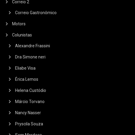
Correio 2
Correio Gastronômico
Motors
Colunistas
Alexandre Frassini
Dra Simone neri
Eliabe Visa
Érica Lemos
Helena Custódio
Márcio Torvano
Nancy Nasser
Pryscila Souza
Sem Mordaça