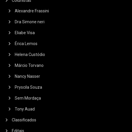
Colunistas
Alexandre Frassini
Dra Simone neri
Eliabe Visa
Érica Lemos
Helena Custódio
Márcio Torvano
Nancy Nasser
Pryscila Souza
Sem Mordaça
Tony Auad
Classificados
Editais