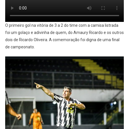
O primeiro gol na vitória de 3 a 2 do time com a camisa listrada
foi um golaço e adivinha de quem, do Amaury Ricardo e os outros
dois de Ricardo Oliveira. A comemoração foi digna de uma final
de campeonato.