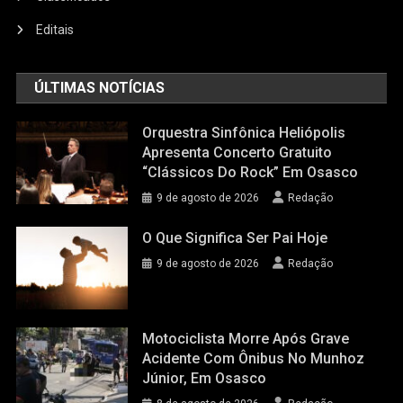
Editais
ÚLTIMAS NOTÍCIAS
Orquestra Sinfônica Heliópolis
Apresenta Concerto Gratuito
“Clássicos Do Rock” Em Osasco
9 de agosto de 2026
Redação
O Que Significa Ser Pai Hoje
9 de agosto de 2026
Redação
Motociclista Morre Após Grave
Acidente Com Ônibus No Munhoz
Júnior, Em Osasco