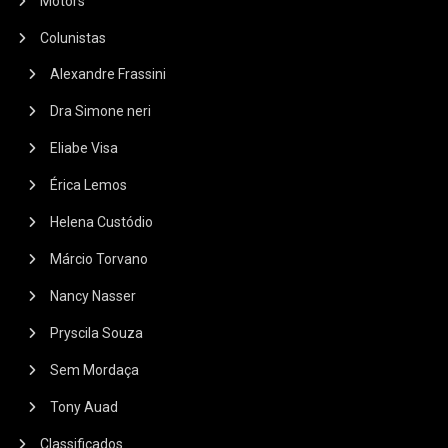
Motors
Colunistas
Alexandre Frassini
Dra Simone neri
Eliabe Visa
Érica Lemos
Helena Custódio
Márcio Torvano
Nancy Nasser
Pryscila Souza
Sem Mordaça
Tony Auad
Classificados