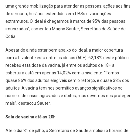
uma grande mobilização para atender as pessoas: ações aos fins
de semana, horários estendidos em UBSs e vacinações
extramuros. O ideal é chegarmos à marca de 95% das pessoas
imunizadas”, comentou Magno Sauter, Secretário de Saúde de
Cotia.
Apesar de ainda estar bem abaixo do ideal, a maior cobertura
com a bivalente está entre os idosos (60+): 62,18% deste público
recebeu esta dose da vacina, já entre os adultos de 18+ a
cobertura está em apenas 14,02% com a bivalente. “Temos
quase 86% dos adultos elegíveis sem o reforço, e quase 38% dos
adultos. A vacina tem nos permitido avanços significativos no
número de casos agravados e óbitos, mas devemos nos proteger
mais”, destacou Sauter.
Sala de vacina até as 20h
Até o dia 31 de julho, a Secretaria de Saúde ampliou o horário de