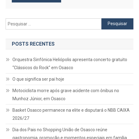
Pesquisar
por:
POSTS RECENTES
Orquestra Sinfônica Heliópolis apresenta concerto gratuito
“Clássicos do Rock” em Osasco
O que significa ser pai hoje
Motociclista morre após grave acidente com ônibus no
Munhoz Júnior, em Osasco
Basket Osasco permanece na elite e disputará o NBB CAIXA
2026/27
Dia dos Pais no Shopping União de Osasco reúne
gastronomia, promoção e momentos especiais em família