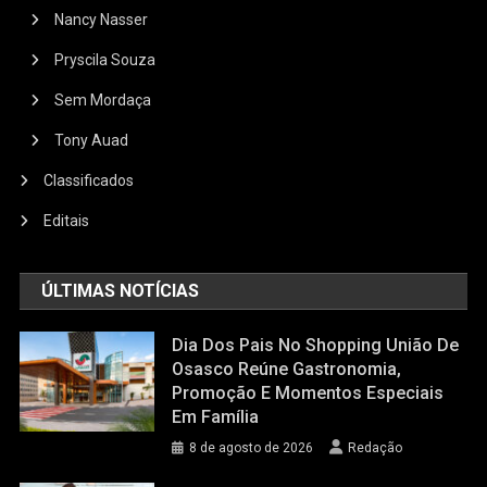
Nancy Nasser
Pryscila Souza
Sem Mordaça
Tony Auad
Classificados
Editais
ÚLTIMAS NOTÍCIAS
Dia Dos Pais No Shopping União De
Osasco Reúne Gastronomia,
Promoção E Momentos Especiais
Em Família
8 de agosto de 2026
Redação