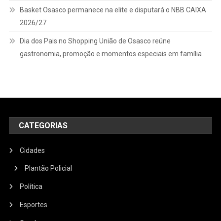
Basket Osasco permanece na elite e disputará o NBB CAIXA
2026/27
Dia dos Pais no Shopping União de Osasco reúne
gastronomia, promoção e momentos especiais em família
CATEGORIAS
Cidades
Plantão Policial
Política
Esportes