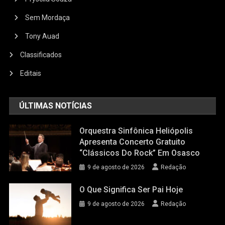
Sem Mordaça
Tony Auad
Classificados
Editais
ÚLTIMAS NOTÍCIAS
Orquestra Sinfônica Heliópolis
Apresenta Concerto Gratuito
“Clássicos Do Rock” Em Osasco
9 de agosto de 2026
Redação
O Que Significa Ser Pai Hoje
9 de agosto de 2026
Redação