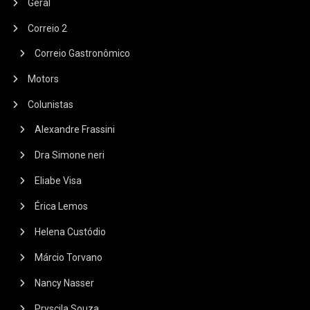
Geral
Correio 2
Correio Gastronômico
Motors
Colunistas
Alexandre Frassini
Dra Simone neri
Eliabe Visa
Érica Lemos
Helena Custódio
Márcio Torvano
Nancy Nasser
Pryscila Souza