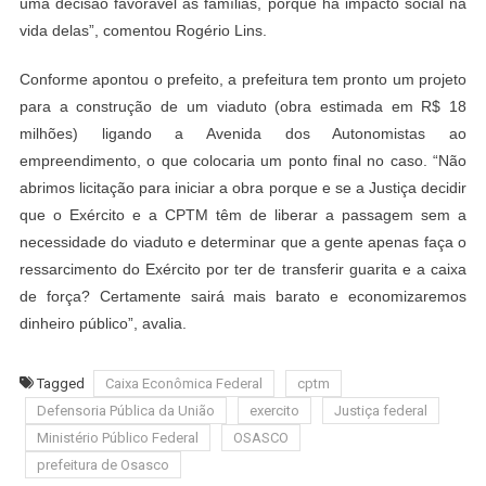
uma decisão favorável às famílias, porque há impacto social na
vida delas”, comentou Rogério Lins.
Conforme apontou o prefeito, a prefeitura tem pronto um projeto
para a construção de um viaduto (obra estimada em R$ 18
milhões) ligando a Avenida dos Autonomistas ao
empreendimento, o que colocaria um ponto final no caso. “Não
abrimos licitação para iniciar a obra porque e se a Justiça decidir
que o Exército e a CPTM têm de liberar a passagem sem a
necessidade do viaduto e determinar que a gente apenas faça o
ressarcimento do Exército por ter de transferir guarita e a caixa
de força? Certamente sairá mais barato e economizaremos
dinheiro público”, avalia.
Tagged
Caixa Econômica Federal
cptm
Defensoria Pública da União
exercito
Justiça federal
Ministério Público Federal
OSASCO
prefeitura de Osasco