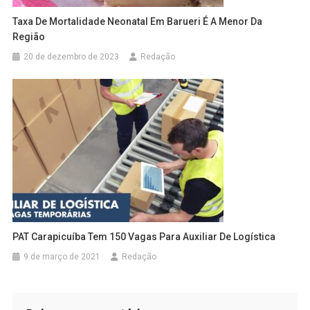
Taxa De Mortalidade Neonatal Em Barueri É A Menor Da
Região
20 de dezembro de 2023
Redação
PAT Carapicuíba Tem 150 Vagas Para Auxiliar De Logística
9 de março de 2021
Redação