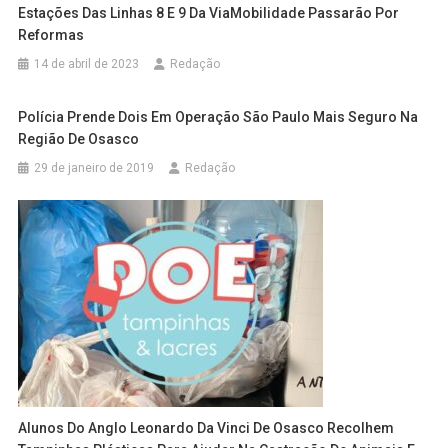
Estações Das Linhas 8 E 9 Da ViaMobilidade Passarão Por
Reformas
14 de abril de 2023
Redação
Polícia Prende Dois Em Operação São Paulo Mais Seguro Na
Região De Osasco
29 de janeiro de 2019
Redação
Alunos Do Anglo Leonardo Da Vinci De Osasco Recolhem