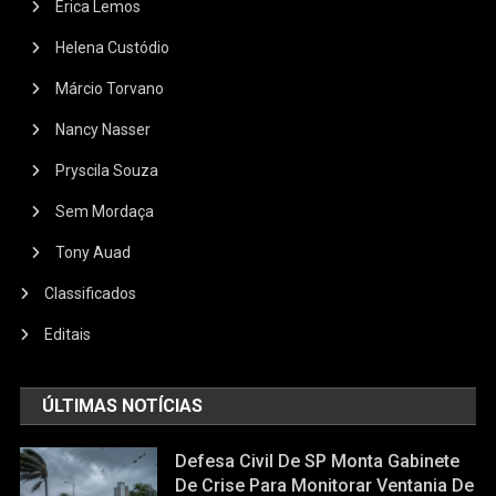
Érica Lemos
Helena Custódio
Márcio Torvano
Nancy Nasser
Pryscila Souza
Sem Mordaça
Tony Auad
Classificados
Editais
ÚLTIMAS NOTÍCIAS
Defesa Civil De SP Monta Gabinete
De Crise Para Monitorar Ventania De