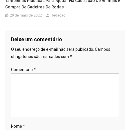
Tampinhas Plásticas Para Ajudar Na Castração De Animais E
Compra De Cadeiras De Rodas
20 de maio de 2022
Redação
Deixe um comentário
O seu endereço de e-mail não será publicado.
Campos
obrigatórios são marcados com
*
Comentário
*
Nome
*