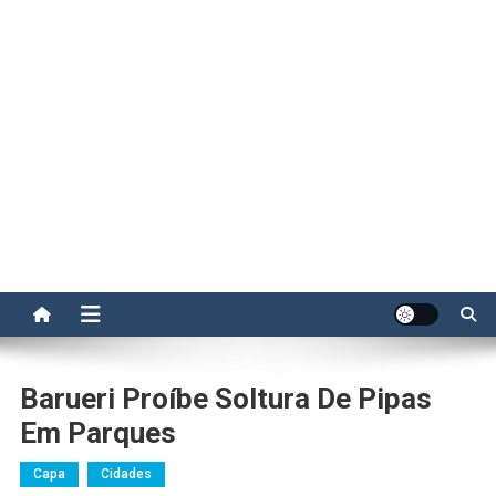
Barueri Proíbe Soltura De Pipas
Em Parques
Capa
Cidades