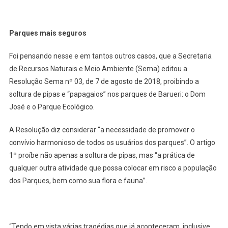
Parques mais seguros
Foi pensando nesse e em tantos outros casos, que a Secretaria
de Recursos Naturais e Meio Ambiente (Sema) editou a
Resolução Sema nº 03, de 7 de agosto de 2018, proibindo a
soltura de pipas e “papagaios” nos parques de Barueri: o Dom
José e o Parque Ecológico.
A Resolução diz considerar “a necessidade de promover o
convívio harmonioso de todos os usuários dos parques”. O artigo
1º proíbe não apenas a soltura de pipas, mas “a prática de
qualquer outra atividade que possa colocar em risco a população
dos Parques, bem como sua flora e fauna”.
“Tendo em vista várias tragédias que já aconteceram, inclusive