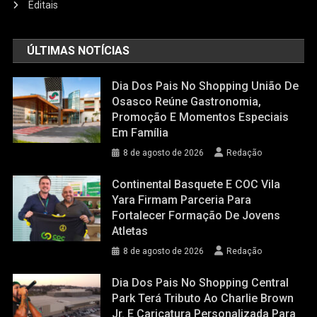
Editais
ÚLTIMAS NOTÍCIAS
Dia Dos Pais No Shopping União De
Osasco Reúne Gastronomia,
Promoção E Momentos Especiais
Em Família
8 de agosto de 2026
Redação
Continental Basquete E COC Vila
Yara Firmam Parceria Para
Fortalecer Formação De Jovens
Atletas
8 de agosto de 2026
Redação
Dia Dos Pais No Shopping Central
Park Terá Tributo Ao Charlie Brown
Jr. E Caricatura Personalizada Para