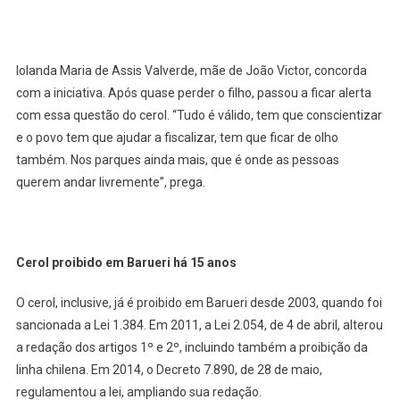
Iolanda Maria de Assis Valverde, mãe de João Victor, concorda
com a iniciativa. Após quase perder o filho, passou a ficar alerta
com essa questão do cerol. “Tudo é válido, tem que conscientizar
e o povo tem que ajudar a fiscalizar, tem que ficar de olho
também. Nos parques ainda mais, que é onde as pessoas
querem andar livremente”, prega.
Cerol proibido em Barueri há 15 anos
O cerol, inclusive, já é proibido em Barueri desde 2003, quando foi
sancionada a Lei 1.384. Em 2011, a Lei 2.054, de 4 de abril, alterou
a redação dos artigos 1º e 2º, incluindo também a proibição da
linha chilena. Em 2014, o Decreto 7.890, de 28 de maio,
regulamentou a lei, ampliando sua redação.