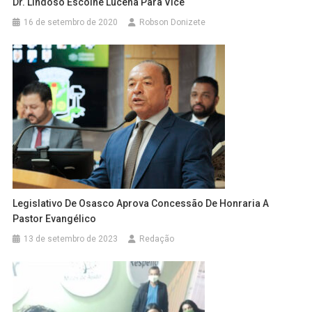
Dr. Lindoso Escolhe Lucena Para Vice
16 de setembro de 2020
Robson Donizete
Legislativo De Osasco Aprova Concessão De Honraria A
Pastor Evangélico
13 de setembro de 2023
Redação