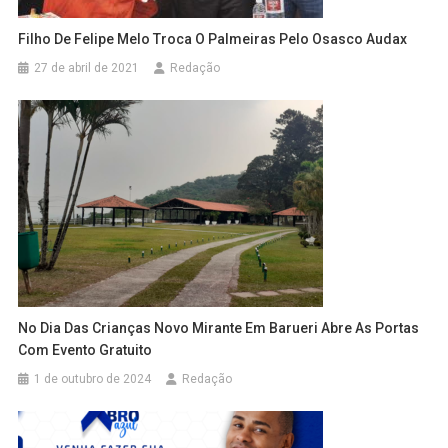
Filho De Felipe Melo Troca O Palmeiras Pelo Osasco Audax
27 de abril de 2021
Redação
No Dia Das Crianças Novo Mirante Em Barueri Abre As Portas
Com Evento Gratuito
1 de outubro de 2024
Redação