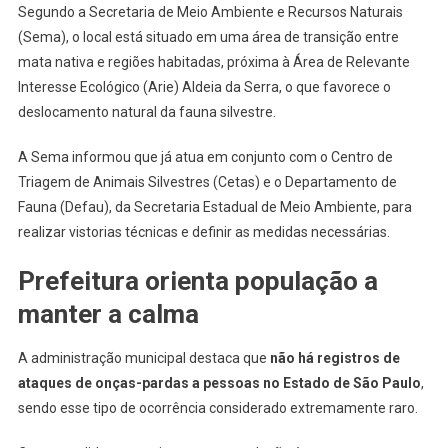
Onça-
Segundo a Secretaria de Meio Ambiente e Recursos Naturais
Parda
(Sema), o local está situado em uma área de transição entre
Em
mata nativa e regiões habitadas, próxima à Área de Relevante
Aldeia
Interesse Ecológico (Arie) Aldeia da Serra, o que favorece o
Da
deslocamento natural da fauna silvestre.
Serra
A Sema informou que já atua em conjunto com o Centro de
Triagem de Animais Silvestres (Cetas) e o Departamento de
Fauna (Defau), da Secretaria Estadual de Meio Ambiente, para
realizar vistorias técnicas e definir as medidas necessárias.
Prefeitura orienta população a
manter a calma
A administração municipal destaca que
não há registros de
ataques de onças-pardas a pessoas no Estado de São Paulo
,
sendo esse tipo de ocorrência considerado extremamente raro.