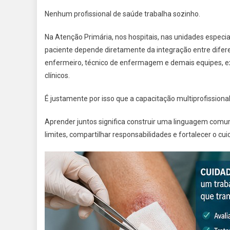
Nenhum profissional de saúde trabalha sozinho.
Na Atenção Primária, nos hospitais, nas unidades especi
paciente depende diretamente da integração entre difere
enfermeiro, técnico de enfermagem e demais equipes, ex
clínicos.
É justamente por isso que a capacitação multiprofissio
Aprender juntos significa construir uma linguagem comum
limites, compartilhar responsabilidades e fortalecer o cu