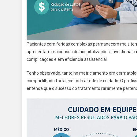
Pacientes com feridas complexas permanecem mais tempo
apresentam maior risco de hospitalizações. Investir na c
complicações e em eficiência assistencial.
Tenho observado, tanto no matriciamento em dermatologi
compartilhado fortalece toda a rede de cuidado. O profi
entende que o sucesso do tratamento raramente pertenc