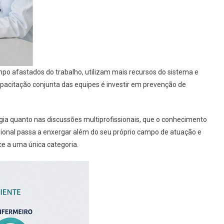
 afastados do trabalho, utilizam mais recursos do sistema e
apacitação conjunta das equipes é investir em prevenção de
a quanto nas discussões multiprofissionais, que o conhecimento
ssional passa a enxergar além do seu próprio campo de atuação e
e a uma única categoria.