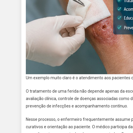
Um exemplo muito claro é o atendimento aos pacientes com
O tratamento de uma ferida não depende apenas da esco
avaliação clínica, controle de doenças associadas como di
prevenção de infecções e acompanhamento contínuo.
Nesse processo, o enfermeiro frequentemente assume pape
curativos e orientação ao paciente. O médico participa da