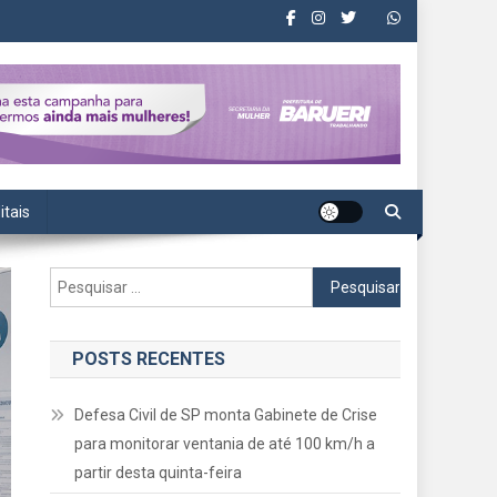
itais
Pesquisar
por:
POSTS RECENTES
Defesa Civil de SP monta Gabinete de Crise
para monitorar ventania de até 100 km/h a
partir desta quinta-feira