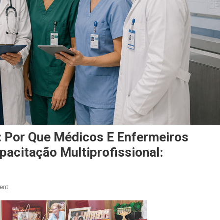
: Por Que Médicos E Enfermeiros
acitação Multiprofissional:
On
ent
Capacitação
Multiprofissional: