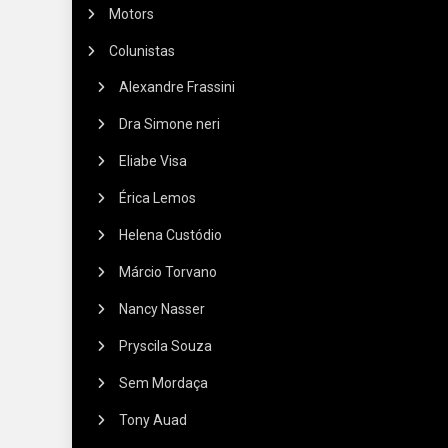
Motors
Colunistas
Alexandre Frassini
Dra Simone neri
Eliabe Visa
Érica Lemos
Helena Custódio
Márcio Torvano
Nancy Nasser
Pryscila Souza
Sem Mordaça
Tony Auad