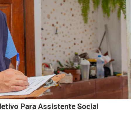
etivo Para Assistente Social
On