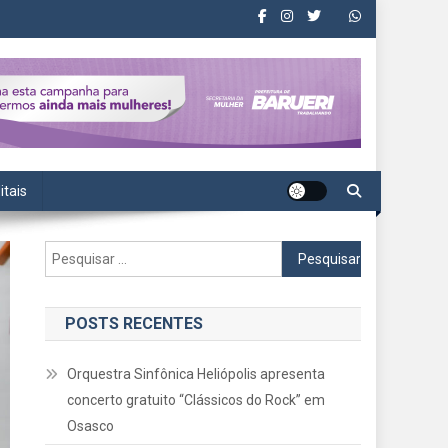
itais
Pesquisar
por:
POSTS RECENTES
Orquestra Sinfônica Heliópolis apresenta
concerto gratuito “Clássicos do Rock” em
Osasco