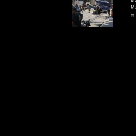
Mo
Mu