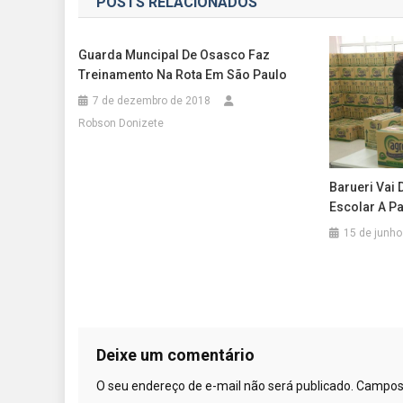
POSTS RELACIONADOS
Post
Guarda Muncipal De Osasco Faz
Treinamento Na Rota Em São Paulo
7 de dezembro de 2018
Robson Donizete
Barueri Vai 
Escolar A Pa
15 de junho
Deixe um comentário
O seu endereço de e-mail não será publicado.
Campos 