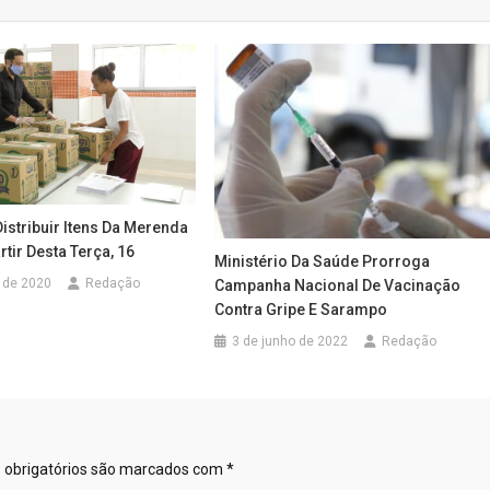
Distribuir Itens Da Merenda
rtir Desta Terça, 16
Ministério Da Saúde Prorroga
 de 2020
Redação
Campanha Nacional De Vacinação
Contra Gripe E Sarampo
3 de junho de 2022
Redação
obrigatórios são marcados com
*