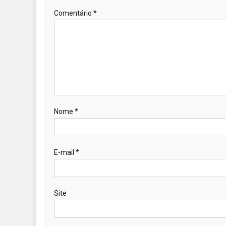
Comentário
*
Nome
*
E-mail
*
Site