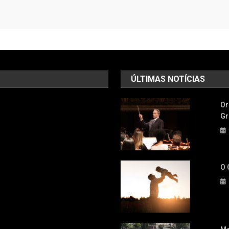
ÚLTIMAS NOTÍCIAS
Or
Gr
O 