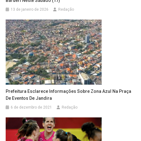
Barueri Neste Sábado (17)
13 de janeiro de 2026
Redação
Prefeitura Esclarece Informações Sobre Zona Azul Na Praça
De Eventos De Jandira
6 de dezembro de 2021
Redação