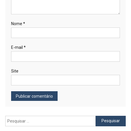
Nome
*
E-mail
*
Site
Pesquisar
por: