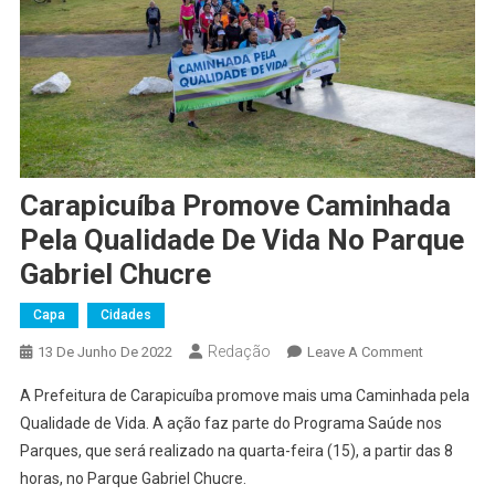
Carapicuíba Promove Caminhada
Pela Qualidade De Vida No Parque
Gabriel Chucre
Capa
Cidades
Redação
On
13 De Junho De 2022
Leave A Comment
Carapicuíb
A Prefeitura de Carapicuíba promove mais uma Caminhada pela
Promove
Qualidade de Vida. A ação faz parte do Programa Saúde nos
Caminhada
Parques, que será realizado na quarta-feira (15), a partir das 8
Pela
horas, no Parque Gabriel Chucre.
Qualidade