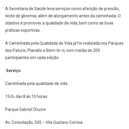
De
A Secretaria de Saúde leva serviços como aferição de pressão,
Vida
No
teste de glicemia, além de alongamento antes da caminhada. O
Parque
objetivo é promover a qualidade de vida, bem como as boas
Gabriel
práticas esportivas.
Chucre
A Caminhada pela Qualidade de Vida já foi realizada nos Parques
dos Paturis, Planalto e Bem-te-vi, com média de 200
participantes em cada edição.
Serviço
Caminhada pela qualidade de vida
15/6, das 8 às 10 horas
Parque Gabriel Chucre
Av. Consolação, 505 – Vila Gustavo Correia