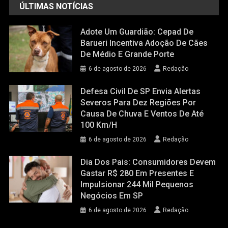
ÚLTIMAS NOTÍCIAS
Adote Um Guardião: Cepad De
Barueri Incentiva Adoção De Cães
De Médio E Grande Porte
6 de agosto de 2026
Redação
Defesa Civil De SP Envia Alertas
Severos Para Dez Regiões Por
Causa De Chuva E Ventos De Até
100 Km/h
6 de agosto de 2026
Redação
Dia Dos Pais: Consumidores Devem
Gastar R$ 280 Em Presentes E
Impulsionar 244 Mil Pequenos
Negócios Em SP
6 de agosto de 2026
Redação