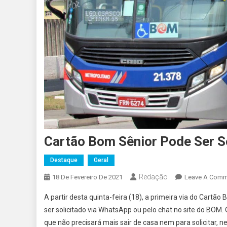
Cartão Bom Sênior Pode Ser S
Destaque
Geral
Redação
18 De Fevereiro De 2021
Leave A Comm
A partir desta quinta-feira (18), a primeira via do Cart
ser solicitado via WhatsApp ou pelo chat no site do BOM
que não precisará mais sair de casa nem para solicitar, n