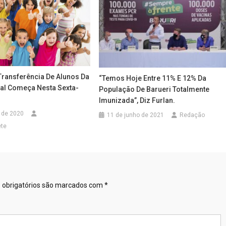
Transferência De Alunos Da
“Temos Hoje Entre 11% E 12% Da
al Começa Nesta Sexta-
População De Barueri Totalmente
Imunizada”, Diz Furlan.
o de 2020
11 de junho de 2021
Redação
ete
obrigatórios são marcados com
*