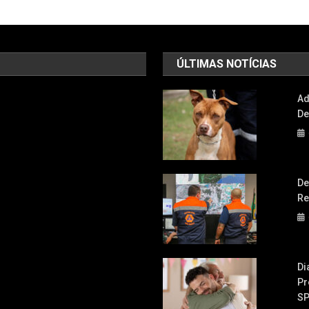
ÚLTIMAS NOTÍCIAS
Ad
De
De
Re
Di
Pr
S