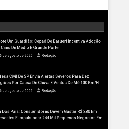
ote Um Guardião: Cepad De Barueri Incentiva Adoção
 Cães De Médio E Grande Porte
6 de agosto de 2026
Redação
fesa Civil De SP Envia Alertas Severos Para Dez
giões Por Causa De Chuva E Ventos De Até 100 Km/h
6 de agosto de 2026
Redação
a Dos Pais: Consumidores Devem Gastar R$ 280 Em
esentes E Impulsionar 244 Mil Pequenos Negócios Em
P