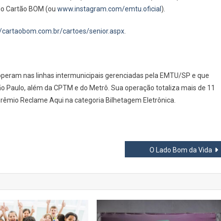
 do Cartão BOM (ou
www.instagram.com/emtu.oficial
).
//cartaobom.com.br/cartoes/senior.aspx
.
operam nas linhas intermunicipais gerenciadas pela EMTU/SP e que
o Paulo, além da CPTM e do Metrô. Sua operação totaliza mais de 11
rêmio Reclame Aqui na categoria Bilhetagem Eletrônica.
O Lado Bom da Vida