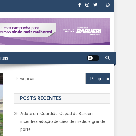
itais
Pesquisar
por:
POSTS RECENTES
Adote um Guardião: Cepad de Barueri
incentiva adoção de cães de médio e grande
porte