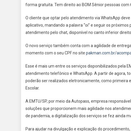
forma gratuita. Tem direito ao BOM Sênior pessoas com 
O cliente que optar pelo atendimento via WhatsApp deve 
aplicativo, mandando a palavra “oi” e seguir os próximos
atendimento pelo chat, disponível no canto inferior direi
O novo serviço também conta com a agilidade de entrega
momento com o seu CPF no site
pakman.com.br/acomp
Esse é mais um entre os serviços disponibilizados pela 
atendimento telefônico e WhatsApp. A partir de agora, to
poderão ser realizados eletronicamente, como primeir
Escolar.
A EMTU/SP, por meio da Autopass, empresa responsável
soluções que proporcionem mais agilidade nos atendime
de pandemia, a digitalização dos serviços se fez ainda m
Para ajudar na divulgação e explicação do procedimento