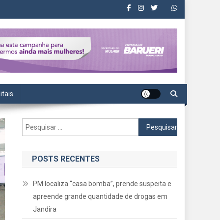
itais
Pesquisar
por:
POSTS RECENTES
PM localiza “casa bomba”, prende suspeita e
apreende grande quantidade de drogas em
Jandira