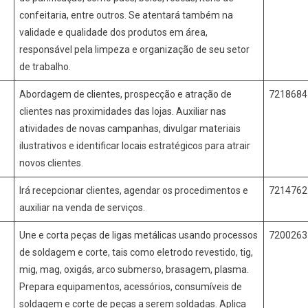
confeitaria, entre outros. Se atentará também na
validade e qualidade dos produtos em área,
responsável pela limpeza e organização de seu setor
de trabalho.
Abordagem de clientes, prospecção e atração de
721868
o
clientes nas proximidades das lojas. Auxiliar nas
atividades de novas campanhas, divulgar materiais
ilustrativos e identificar locais estratégicos para atrair
novos clientes.
Irá recepcionar clientes, agendar os procedimentos e
721476
o
auxiliar na venda de serviços.
Une e corta peças de ligas metálicas usando processos
720026
de soldagem e corte, tais como eletrodo revestido, tig,
mig, mag, oxigás, arco submerso, brasagem, plasma.
Prepara equipamentos, acessórios, consumíveis de
soldagem e corte de peças a serem soldadas. Aplica