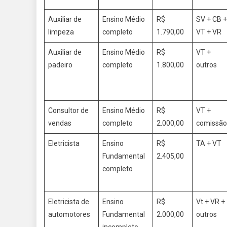
Auxiliar de
Ensino Médio
R$
SV + CB +
limpeza
completo
1.790,00
VT + VR
Auxiliar de
Ensino Médio
R$
VT +
padeiro
completo
1.800,00
outros
Consultor de
Ensino Médio
R$
VT +
vendas
completo
2.000,00
comissã
Eletricista
Ensino
R$
TA + VT
Fundamental
2.405,00
completo
Eletricista de
Ensino
R$
Vt + VR +
automotores
Fundamental
2.000,00
outros
incompleto