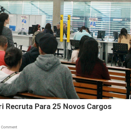
ri Recruta Para 25 Novos Cargos
On
A Comment