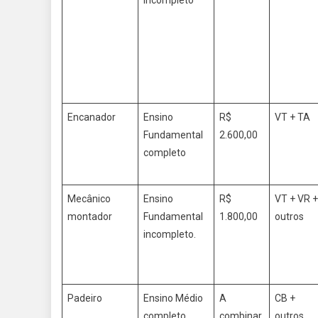
Encanador
Ensino
R$
VT + TA
Fundamental
2.600,00
completo
Mecânico
Ensino
R$
VT + VR +
montador
Fundamental
1.800,00
outros
incompleto.
Padeiro
Ensino Médio
A
CB +
completo
combinar
outros