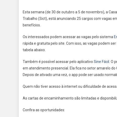
Esta semana (de 30 de outubro a 5 de novembro), a Casa d
Trabalho (Sict), está anunciando 25 cargos com vagas em
benefícios.
Os interessados podem acessar as vagas pelo sistema
E
rápida e gratuita pelo site. Com isso, as vagas podem s
tabela abaixo.
Também é possível acessar pelo aplicativo
Sine Fácil
. O 
em atendimento presencial. Ela fica no setor amarelo d
Depois de ativado uma vez, o app pode ser usado normal
Quem não tiver acesso à internet ou dificuldade de acessa
As cartas de encaminhamento são limitadas e disponibili
Confira as oportunidades: