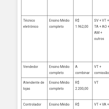
Técnico
Ensino Médio
R$
SV + VT +
eletrônico
completo
1.962,00
TA + AO 
AM +
outros
Vendedor
Ensino Médio
A
VT +
completo
combinar
comissã
Atendente de
Ensino Médio
R$
VT
lojas
completo
2.200,00
Controlador
Ensino Médio
R$
VT + VA +