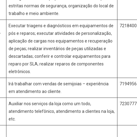
estritas normas de segurança, organização do local de
trabalho e meio ambiente.
Executar triagens e diagnósticos em equipamentos de
721840
+
pós e reparos; executar atividades de personalização,
aplicação de cargas nos equipamentos e recuperação
de peças; realizar inventários de peças utilizadas e
descartadas; conferir e controlar equipamentos para
reparo por SLA; realizar reparos de componentes
eletrônicos.
Irá trabalhar com vendas de semijoias – experiência
719495
o
em atendimento ao cliente.
Auxiliar nos serviços da loja como um todo,
723077
atendimento telefônico, atendimento a clientes na loja,
etc.