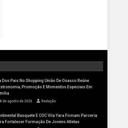
a Dos Pais No Shopping União De Osasco Reúne
stronomia, Promoção E Momentos Especiais Em
mília
8 de agosto de 2026
Redação
ntinental Basquete E COC Vila Yara Firmam Parceria
ra Fortalecer Formação De Jovens Atletas