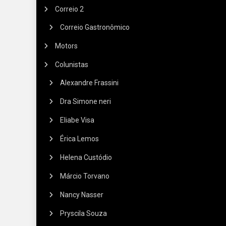
Correio 2
Correio Gastronômico
Motors
Colunistas
Alexandre Frassini
Dra Simone neri
Eliabe Visa
Érica Lemos
Helena Custódio
Márcio Torvano
Nancy Nasser
Pryscila Souza