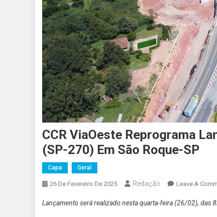
CCR ViaOeste Reprograma Lan
(SP-270) Em São Roque-SP
Capa
Geral
Redação
26 De Fevereiro De 2025
Leave A Comm
Lançamento será realizado nesta quarta-feira (26/02), das 