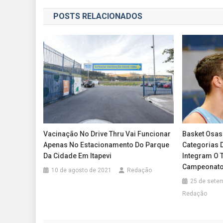
de
POSTS RELACIONADOS
Post
Vacinação No Drive Thru Vai Funcionar
Basket Osas
Apenas No Estacionamento Do Parque
Categorias 
Da Cidade Em Itapevi
Integram O 
Campeonato 
10 de agosto de 2021
Redação
25 de sete
Redação