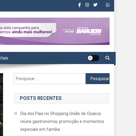
itais
Pesquisar
por:
POSTS RECENTES
Dia dos Pais no Shopping União de Osasco
reúne gastronomia, promoção e momentos
especiais em família