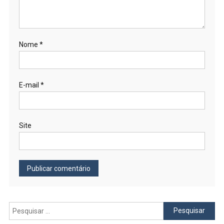
Nome
*
E-mail
*
Site
Pesquisar
por: