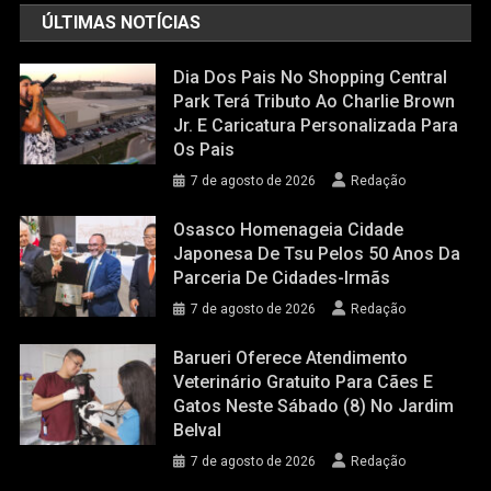
ÚLTIMAS NOTÍCIAS
Dia Dos Pais No Shopping Central
Park Terá Tributo Ao Charlie Brown
Jr. E Caricatura Personalizada Para
Os Pais
7 de agosto de 2026
Redação
Osasco Homenageia Cidade
Japonesa De Tsu Pelos 50 Anos Da
Parceria De Cidades-Irmãs
7 de agosto de 2026
Redação
Barueri Oferece Atendimento
Veterinário Gratuito Para Cães E
Gatos Neste Sábado (8) No Jardim
Belval
7 de agosto de 2026
Redação