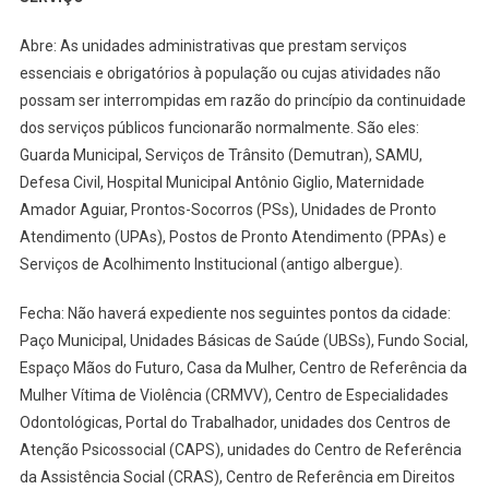
Abre: As unidades administrativas que prestam serviços
essenciais e obrigatórios à população ou cujas atividades não
possam ser interrompidas em razão do princípio da continuidade
dos serviços públicos funcionarão normalmente. São eles:
Guarda Municipal, Serviços de Trânsito (Demutran), SAMU,
Defesa Civil, Hospital Municipal Antônio Giglio, Maternidade
Amador Aguiar, Prontos-Socorros (PSs), Unidades de Pronto
Atendimento (UPAs), Postos de Pronto Atendimento (PPAs) e
Serviços de Acolhimento Institucional (antigo albergue).
Fecha: Não haverá expediente nos seguintes pontos da cidade:
Paço Municipal, Unidades Básicas de Saúde (UBSs), Fundo Social,
Espaço Mãos do Futuro, Casa da Mulher, Centro de Referência da
Mulher Vítima de Violência (CRMVV), Centro de Especialidades
Odontológicas, Portal do Trabalhador, unidades dos Centros de
Atenção Psicossocial (CAPS), unidades do Centro de Referência
da Assistência Social (CRAS), Centro de Referência em Direitos