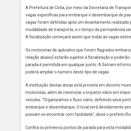
A Prefeitura de Cotia, por meio da Secretaria de Transpor
vagas específicas para embarque e desembarque de passa
vagas foram definidas após um levantamento realizado 
modalidade de transporte, e o tempo de permanência se
A fiscalização começará assim que todas as vagas estive
Os motoristas de aplicativo que forem flagrados embarc
relação abaixo] estarão sujeitos à fiscalização e poderão
parada é permitida em qualquer ponto. A Setram informo
poderá ampliar o número deste tipo de vagas.
A instituição destas áreas está prevista em decreto mun
motoristas, além de minimizar o impacto viário em impo
veículos. “Organizamos o fluxo viário, definindo seus p
embarque e desembarque. O local será devidamente sinal
possam se encontrar com facilidade”, disse o prefeito Ro
Confira os primeiros pontos de parada para esta modalid