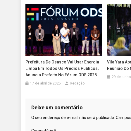
Prefeitura De Osasco Vai Usar Energia
Vila Yara A
Limpa Em Todos Os Prédios Públicos,
Reunião Do 
Anuncia Prefeito No Fórum ODS 2025
29 de junho
17 de abril de 2025
Redação
Deixe um comentário
O seu endereço de e-mail não será publicado.
Campos 
Comentário
*