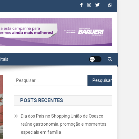
itais
Pesquisar
por:
POSTS RECENTES
Dia dos Pais no Shopping União de Osasco
reúne gastronomia, promoção e momentos
especiais em família