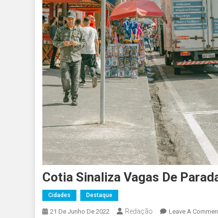
Cotia Sinaliza Vagas De Parad
Cidades
Destaque
Redação
21 De Junho De 2022
Leave A Commen