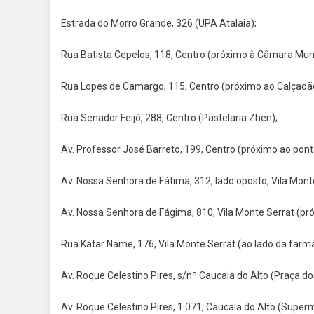
Estrada do Morro Grande, 326 (UPA Atalaia);
Rua Batista Cepelos, 118, Centro (próximo à Câmara Muni
Rua Lopes de Camargo, 115, Centro (próximo ao Calçadã
Rua Senador Feijó, 288, Centro (Pastelaria Zhen);
Av. Professor José Barreto, 199, Centro (próximo ao pont
Av. Nossa Senhora de Fátima, 312, lado oposto, Vila Mont
Av. Nossa Senhora de Fágima, 810, Vila Monte Serrat (pró
Rua Katar Name, 176, Vila Monte Serrat (ao lado da farm
Av. Roque Celestino Pires, s/nº Caucaia do Alto (Praça d
Av. Roque Celestino Pires, 1.071, Caucaia do Alto (Supe