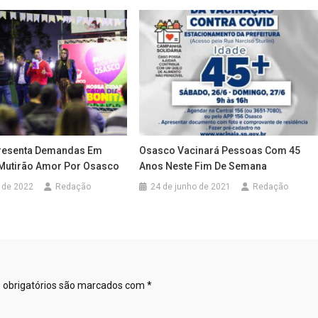
presenta Demandas Em
Osasco Vacinará Pessoas Com 45
Mutirão Amor Por Osasco
Anos Neste Fim De Semana
 de 2022
Redação
24 de junho de 2021
Redação
obrigatórios são marcados com
*