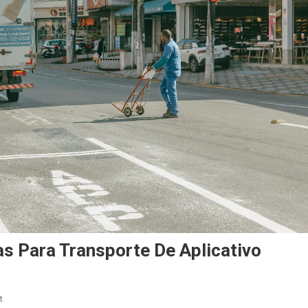
as Para Transporte De Aplicativo
On
t