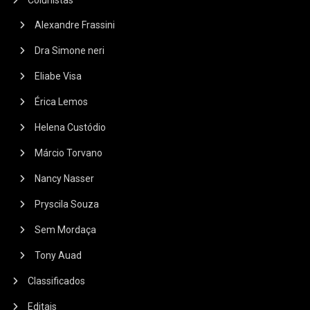
Alexandre Frassini
Dra Simone neri
Eliabe Visa
Érica Lemos
Helena Custódio
Márcio Torvano
Nancy Nasser
Pryscila Souza
Sem Mordaça
Tony Auad
Classificados
Editais