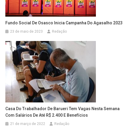
Fundo Social De Osasco Inicia Campanha Do Agasalho 2023
23 de maio de 2023
Redação
Casa Do Trabalhador De Barueri Tem Vagas Nesta Semana
Com Salários De Até R$ 2.400 E Benefícios
21 de março de 2022
Redação