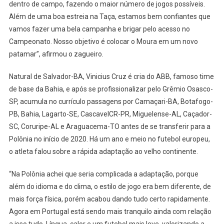
dentro de campo, fazendo o maior número de jogos possíveis.
Além de uma boa estreia na Taça, estamos bem confiantes que
vamos fazer uma bela campanha e brigar pelo acesso no
Campeonato. Nosso objetivo é colocar o Moura em um novo
patamar”, afirmou o zagueiro.
Natural de Salvador-BA, Vinicius Cruz é cria do ABB, famoso time
de base da Bahia, e após se profissionalizar pelo Grêmio Osasco-
SP, acumula no currículo passagens por Camaçari-BA, Botafogo-
PB, Bahia, Lagarto-SE, CascavelCR-PR, Miguelense-AL, Caçador-
SC, Coruripe-AL e Araguacema-TO antes de se transferir para a
Polônia no início de 2020. Há um ano e meio no futebol europeu,
o atleta falou sobre a rápida adaptação ao velho continente.
“Na Polônia achei que seria complicada a adaptação, porque
além do idioma e do clima, o estilo de jogo era bem diferente, de
mais força física, porém acabou dando tudo certo rapidamente.
Agora em Portugal está sendo mais tranquilo ainda com relação