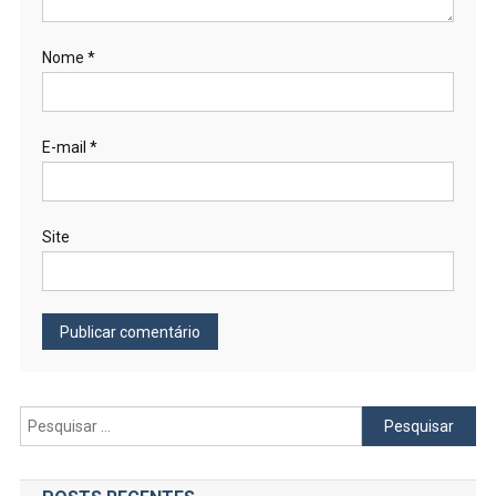
Nome
*
E-mail
*
Site
Pesquisar
por: