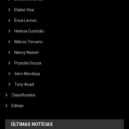
Eliabe Visa
Érica Lemos
Helena Custódio
Márcio Torvano
Nancy Nasser
Pryscila Souza
Sem Mordaça
Tony Auad
Classificados
Editais
ÚLTIMAS NOTÍCIAS