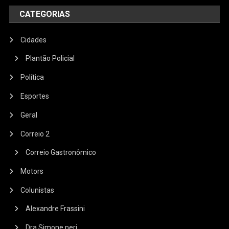
CATEGORIAS
Cidades
Plantão Policial
Política
Esportes
Geral
Correio 2
Correio Gastronômico
Motors
Colunistas
Alexandre Frassini
Dra Simone neri