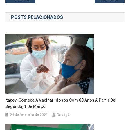
de
POSTS RELACIONADOS
Post
Itapevi Começa A Vacinar Idosos Com 80 Anos A Partir De
Segunda, 1 De Março
24 de fevereiro de 2021
Redação