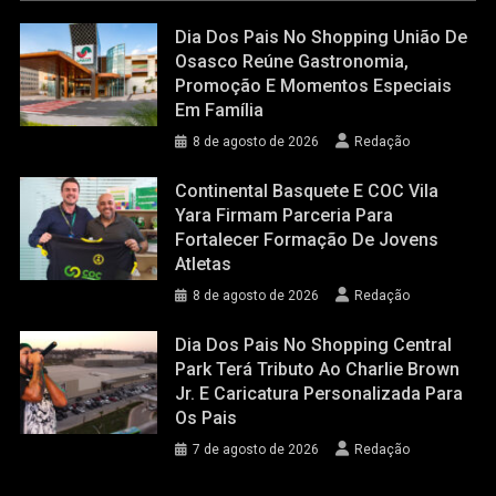
Dia Dos Pais No Shopping União De
Osasco Reúne Gastronomia,
Promoção E Momentos Especiais
Em Família
8 de agosto de 2026
Redação
Continental Basquete E COC Vila
Yara Firmam Parceria Para
Fortalecer Formação De Jovens
Atletas
8 de agosto de 2026
Redação
Dia Dos Pais No Shopping Central
Park Terá Tributo Ao Charlie Brown
Jr. E Caricatura Personalizada Para
Os Pais
7 de agosto de 2026
Redação