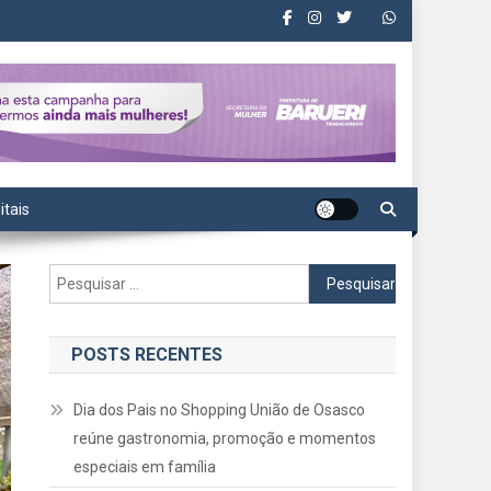
itais
Pesquisar
por:
POSTS RECENTES
Dia dos Pais no Shopping União de Osasco
reúne gastronomia, promoção e momentos
especiais em família