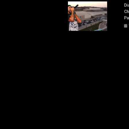
Di
Ch
Pa