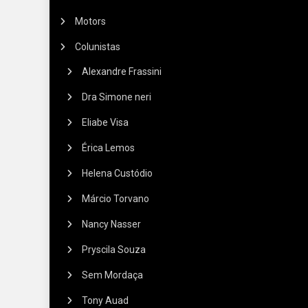
Motors
Colunistas
Alexandre Frassini
Dra Simone neri
Eliabe Visa
Érica Lemos
Helena Custódio
Márcio Torvano
Nancy Nasser
Pryscila Souza
Sem Mordaça
Tony Auad