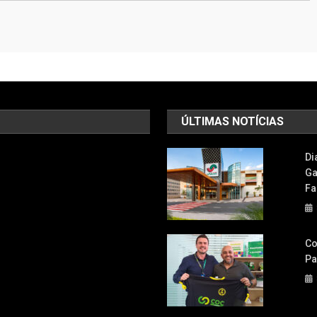
ÚLTIMAS NOTÍCIAS
Di
Ga
Fa
Co
Pa