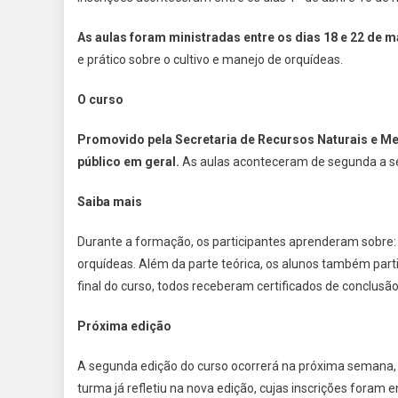
As aulas foram ministradas entre os dias 18 e 22 de m
e prático sobre o cultivo e manejo de orquídeas.
O curso
Promovido pela Secretaria de Recursos Naturais e Mei
público em geral.
As aulas aconteceram de segunda a sex
Saiba mais
Durante a formação, os participantes aprenderam sobre:
orquídeas. Além da parte teórica, os alunos também parti
final do curso, todos receberam certificados de conclusã
Próxima edição
A segunda edição do curso ocorrerá na próxima semana, e
turma já refletiu na nova edição, cujas inscrições foram