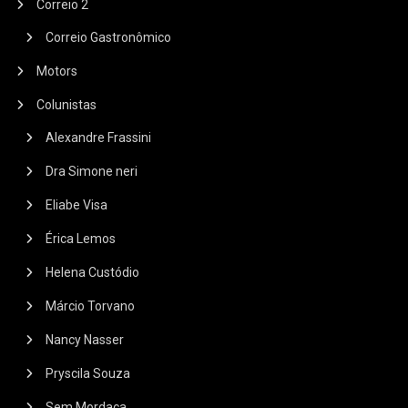
Correio 2
Correio Gastronômico
Motors
Colunistas
Alexandre Frassini
Dra Simone neri
Eliabe Visa
Érica Lemos
Helena Custódio
Márcio Torvano
Nancy Nasser
Pryscila Souza
Sem Mordaça