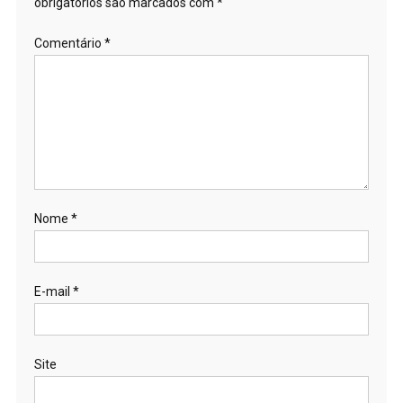
obrigatórios são marcados com
*
Comentário
*
Nome
*
E-mail
*
Site