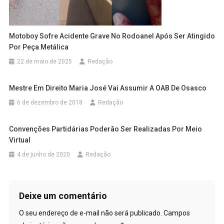
Motoboy Sofre Acidente Grave No Rodoanel Após Ser Atingido
Por Peça Metálica
22 de maio de 2025
Redação
Mestre Em Direito Maria José Vai Assumir A OAB De Osasco
6 de dezembro de 2018
Redação
Convenções Partidárias Poderão Ser Realizadas Por Meio
Virtual
4 de junho de 2020
Redação
Deixe um comentário
O seu endereço de e-mail não será publicado.
Campos