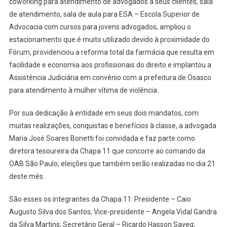
coworking para atendimento de advogados a seus clientes, sala
de atendimento, sala de aula para ESA – Escola Superior de
Advocacia com cursos para jovens advogados, ampliou o
estacionamento que é muito utilizado devido à proximidade do
Fórum, providenciou a reforma total da farmácia que resulta em
facilidade e economia aos profissionais do direito e implantou a
Assistência Judiciária em convênio com a prefeitura de Osasco
para atendimento à mulher vítima de violência.
Por sua dedicação à entidade em seus dois mandatos, com
muitas realizações, conquistas e benefícios à classe, a advogada
Maria José Soares Bonetti foi convidada e faz parte como
diretora tesoureira da Chapa 11 que concorre ao comando da
OAB São Paulo, eleições que também serão realizadas no dia 21
deste mês.
São esses os integrantes da Chapa 11: Presidente – Caio
Augusto Silva dos Santos; Vice-presidente – Angela Vidal Gandra
da Silva Martins; Secretário Geral – Ricardo Hasson Sayeg;