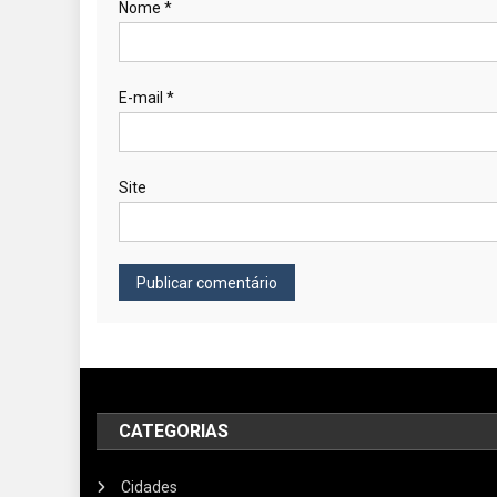
Nome
*
E-mail
*
Site
CATEGORIAS
Cidades