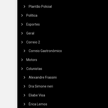
Plantão Policial
Política
Esportes
Geral
Correio 2
Correio Gastronômico
Motors
Colunistas
Alexandre Frassini
Dra Simone neri
Eliabe Visa
Érica Lemos