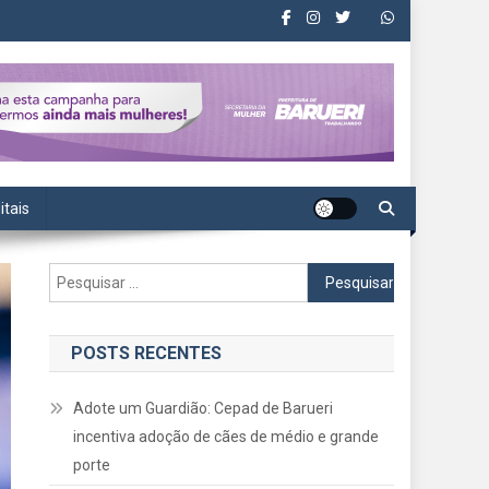
itais
Pesquisar
por:
POSTS RECENTES
Adote um Guardião: Cepad de Barueri
incentiva adoção de cães de médio e grande
porte