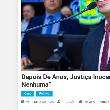
Depois De Anos, Justiça Inoce
Nenhuma”
Capa
Política
Redação
29 De Maio De 2026
Leave A Comment