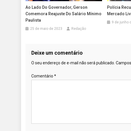
Ao Lado Do Governador, Gerson
Polícia Rec
Comemora Reajuste Do Salário Mínimo
Mercado Li
Paulista
9 de junho 
25 de maio de 2023
Redação
Deixe um comentário
O seu endereço de e-mail não será publicado.
Campos 
Comentário
*