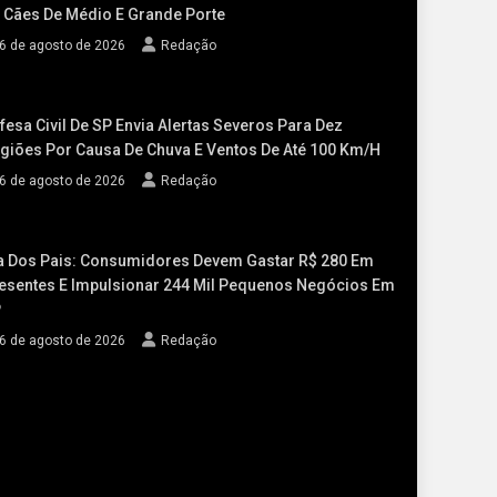
 Cães De Médio E Grande Porte
6 de agosto de 2026
Redação
fesa Civil De SP Envia Alertas Severos Para Dez
giões Por Causa De Chuva E Ventos De Até 100 Km/h
6 de agosto de 2026
Redação
a Dos Pais: Consumidores Devem Gastar R$ 280 Em
esentes E Impulsionar 244 Mil Pequenos Negócios Em
P
6 de agosto de 2026
Redação