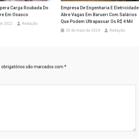
upera Carga Roubada Do
Empresa De Engenharia E Eletricidade
vre Em Osasco
Abre Vagas Em Barueri Com Salários
Que Podem Ultrapassar Os R$ 4 Mil
de 2022
Redação
20 de maio de 2024
Redação
obrigatórios são marcados com
*