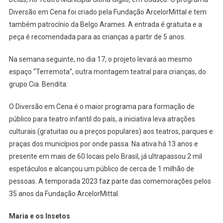
Insetos’
Diversão em Cena foi criado pela Fundação ArcelorMittal e tem
Em
também patrocínio da Belgo Arames. A entrada é gratuita e a
Osasco
peça é recomendada para as crianças a partir de 5 anos.
Na semana seguinte, no dia 17, o projeto levará ao mesmo
espaço “Terremota”, outra montagem teatral para crianças, do
grupo Cia. Bendita.
O Diversão em Cena é o maior programa para formação de
público para teatro infantil do país, a iniciativa leva atrações
culturais (gratuitas ou a preços populares) aos teatros, parques e
praças dos municípios por onde passa. Na ativa há 13 anos e
presente em mais de 60 locais pelo Brasil, já ultrapassou 2 mil
espetáculos e alcançou um público de cerca de 1 milhão de
pessoas. A temporada 2023 faz parte das comemorações pelos
35 anos da Fundação ArcelorMittal.
Maria e os Insetos