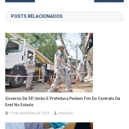
de
POSTS RELACIONADOS
Post
Governo De SP, União E Prefeitura Pedem Fim Do Contrato Da
Enel No Estado
19 de dezembro de 2025
Redação