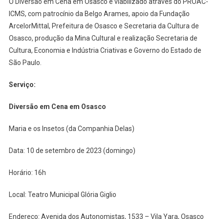
O Diversão em Cena em Osasco é viabilizado através do PROAC-
ICMS, com patrocínio da Belgo Arames, apoio da Fundação
ArcelorMittal, Prefeitura de Osasco e Secretaria da Cultura de
Osasco, produção da Mina Cultural e realização Secretaria de
Cultura, Economia e Indústria Criativas e Governo do Estado de
São Paulo.
Serviço:
Diversão em Cena em Osasco
Maria e os Insetos (da Companhia Delas)
Data: 10 de setembro de 2023 (domingo)
Horário: 16h
Local: Teatro Municipal Glória Giglio
Endereço: Avenida dos Autonomistas, 1533 – Vila Yara, Osasco