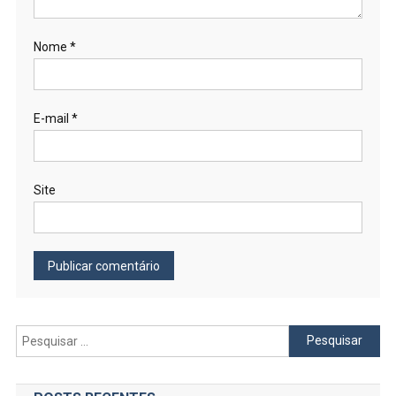
Nome
*
E-mail
*
Site
Pesquisar
por: