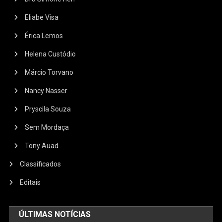
Eliabe Visa
Érica Lemos
Helena Custódio
Márcio Torvano
Nancy Nasser
Pryscila Souza
Sem Mordaça
Tony Auad
Classificados
Editais
ÚLTIMAS NOTÍCIAS