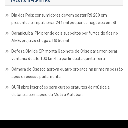
POSTS RECENTES
Dia dos Pais: consumidores devem gastar R$ 280 em
presentes e impulsionar 244 mil pequenos negócios em SP
Carapicuíba: PM prende dois suspeitos por furtos de fios no
AME; prejuízo chega a R$ 50 mil
Defesa Civil de SP monta Gabinete de Crise para monitorar
ventania de até 100 km/h a partir desta quinta-feira
Câmara de Osasco aprova quatro projetos na primeira sessão
após o recesso parlamentar
GURI abre inscrições para cursos gratuitos de música a
distância com apoio da Motiva Autoban