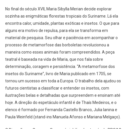
No final do século XVII, Maria Sibylla Merian decide explorar
sozinha as enigmáticas florestas tropicais do Suriname. Lá ela
encontra calor, umidade, plantas exóticas e insetos. O que para
alguns era motivo de repulsa, para ela se transforma em
material de pesquisa. Seu olhar e paciência em acompanhar o
processo de metamorfose das borboletas revolucionou a
maneira como esses animais foram compreendidos. A peça
teatral é baseada na vida de Maria, que nos fala sobre
determinação, coragem e persistência. “A metamorfose dos
insetos do Suriname”, livro de Maria publicado em 1705, se
tornou um sucesso em toda a Europa. O trabalho dela ajudou os
futuros cientistas a classificar e entender os insetos, com
ilustrações belas e detalhadas que surpreendem e ensinam até
hoje. A direção do espetáculo infantil é de Thaís Medeiros, e o
elenco é formado por Fernanda Castello Branco, Julia Ianina e
Paula Weinfeld (stand-ins Manuela Afonso e Mariana Melgaço).