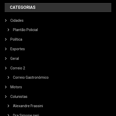
CATEGORIAS
Cidades
Plantão Policial
Política
Esportes
Geral
Correio 2
Correio Gastronômico
Motors
Colunistas
Alexandre Frassini
Dra Simone neri