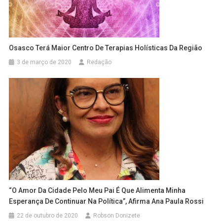
Osasco Terá Maior Centro De Terapias Holísticas Da Região
3 de março de 2020
Redação
“O Amor Da Cidade Pelo Meu Pai É Que Alimenta Minha
Esperança De Continuar Na Política”, Afirma Ana Paula Rossi
22 de outubro de 2020
Robson Donizete