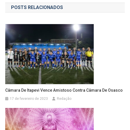
de
POSTS RELACIONADOS
Post
Câmara De Itapevi Vence Amistoso Contra Câmara De Osasco
17 de fevereiro de 2023
Redação