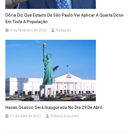
Dória Diz Que Estado De São Paulo Vai Aplicar A Quarta Dose
Em Toda A População
9 de fevereiro de 2022
Redação
Havan Osasco Será Inaugurada No Dia 29 De Abril
21 de abril de 2021
Robson Donizete