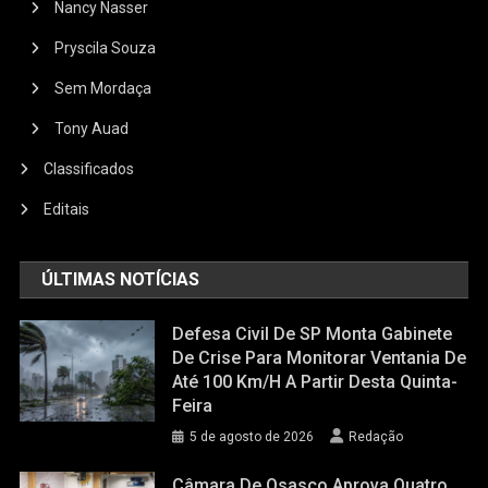
Nancy Nasser
Pryscila Souza
Sem Mordaça
Tony Auad
Classificados
Editais
ÚLTIMAS NOTÍCIAS
Defesa Civil De SP Monta Gabinete
De Crise Para Monitorar Ventania De
Até 100 Km/h A Partir Desta Quinta-
Feira
5 de agosto de 2026
Redação
Câmara De Osasco Aprova Quatro