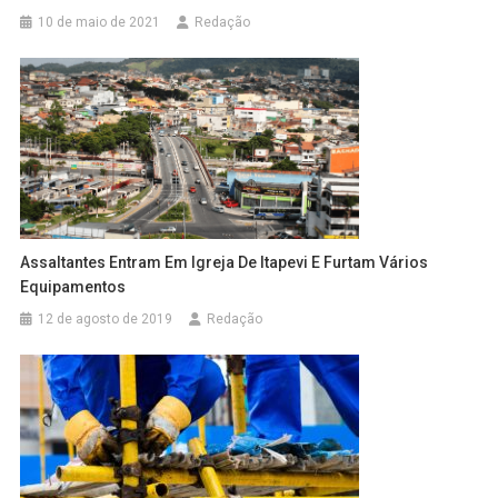
10 de maio de 2021
Redação
Assaltantes Entram Em Igreja De Itapevi E Furtam Vários
Equipamentos
12 de agosto de 2019
Redação