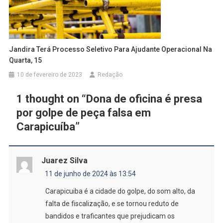
Jandira Terá Processo Seletivo Para Ajudante Operacional Na
Quarta, 15
10 de fevereiro de 2023
Redação
1 thought on “
Dona de oficina é presa
por golpe de peça falsa em
Carapicuíba
”
Juarez Silva
11 de junho de 2024 às 13:54
Carapicuiba é a cidade do golpe, do som alto, da
falta de fiscalização, e se tornou reduto de
bandidos e traficantes que prejudicam os