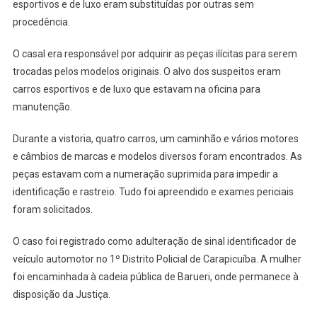
Peça
esportivos e de luxo eram substituídas por outras sem
Falsa
procedência.
Em
Carapicuíba
O casal era responsável por adquirir as peças ilícitas para serem
trocadas pelos modelos originais. O alvo dos suspeitos eram
carros esportivos e de luxo que estavam na oficina para
manutenção.
Durante a vistoria, quatro carros, um caminhão e vários motores
e câmbios de marcas e modelos diversos foram encontrados. As
peças estavam com a numeração suprimida para impedir a
identificação e rastreio. Tudo foi apreendido e exames periciais
foram solicitados.
O caso foi registrado como adulteração de sinal identificador de
veículo automotor no 1º Distrito Policial de Carapicuíba. A mulher
foi encaminhada à cadeia pública de Barueri, onde permanece à
disposição da Justiça.