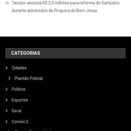
Tarcísio anuncia R$ 2,3 milhões para reforma do Santuário
durante aniversário de Pirapora do Bom Jesus
CATEGORIAS
Cidades
Plantão Policial
Política
Esportes
Geral
Correio 2