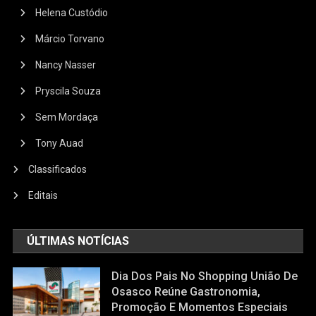
Helena Custódio
Márcio Torvano
Nancy Nasser
Pryscila Souza
Sem Mordaça
Tony Auad
Classificados
Editais
ÚLTIMAS NOTÍCIAS
Dia Dos Pais No Shopping União De
Osasco Reúne Gastronomia,
Promoção E Momentos Especiais