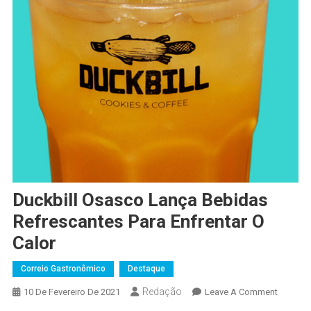
Duckbill Osasco Lança Bebidas
Refrescantes Para Enfrentar O
Calor
Correio Gastronômico
Destaque
Redação
On
10 De Fevereiro De 2021
Leave A Comment
Duckbill