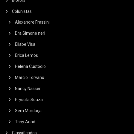
Motors
Colunistas
Alexandre Frassini
Dra Simone neri
Eliabe Visa
Érica Lemos
Helena Custódio
Márcio Torvano
Nancy Nasser
Pryscila Souza
Sem Mordaça
Tony Auad
Classificados