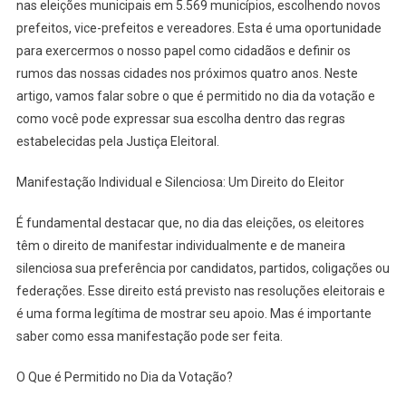
Dia
nas eleições municipais em 5.569 municípios, escolhendo novos
Da
prefeitos, vice-prefeitos e vereadores. Esta é uma oportunidade
Votaçã
para exercermos o nosso papel como cidadãos e definir os
rumos das nossas cidades nos próximos quatro anos. Neste
artigo, vamos falar sobre o que é permitido no dia da votação e
como você pode expressar sua escolha dentro das regras
estabelecidas pela Justiça Eleitoral.
Manifestação Individual e Silenciosa: Um Direito do Eleitor
É fundamental destacar que, no dia das eleições, os eleitores
têm o direito de manifestar individualmente e de maneira
silenciosa sua preferência por candidatos, partidos, coligações ou
federações. Esse direito está previsto nas resoluções eleitorais e
é uma forma legítima de mostrar seu apoio. Mas é importante
saber como essa manifestação pode ser feita.
O Que é Permitido no Dia da Votação?