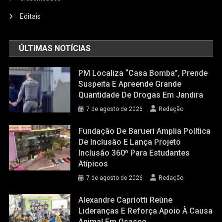
Editais
ÚLTIMAS NOTÍCIAS
PM Localiza “casa Bomba”, Prende
Suspeita E Apreende Grande
Quantidade De Drogas Em Jandira
7 de agosto de 2026
Redação
Fundação De Barueri Amplia Política
De Inclusão E Lança Projeto
Inclusão 360º Para Estudantes
Atípicos
7 de agosto de 2026
Redação
Alexandre Capriotti Reúne
Lideranças E Reforça Apoio À Causa
Animal Em Osasco