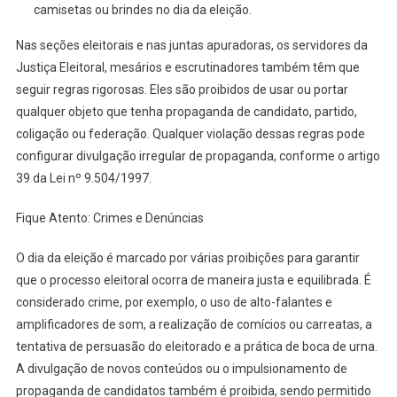
camisetas ou brindes no dia da eleição.
Nas seções eleitorais e nas juntas apuradoras, os servidores da
Justiça Eleitoral, mesários e escrutinadores também têm que
seguir regras rigorosas. Eles são proibidos de usar ou portar
qualquer objeto que tenha propaganda de candidato, partido,
coligação ou federação. Qualquer violação dessas regras pode
configurar divulgação irregular de propaganda, conforme o artigo
39 da Lei nº 9.504/1997.
Fique Atento: Crimes e Denúncias
O dia da eleição é marcado por várias proibições para garantir
que o processo eleitoral ocorra de maneira justa e equilibrada. É
considerado crime, por exemplo, o uso de alto-falantes e
amplificadores de som, a realização de comícios ou carreatas, a
tentativa de persuasão do eleitorado e a prática de boca de urna.
A divulgação de novos conteúdos ou o impulsionamento de
propaganda de candidatos também é proibida, sendo permitido