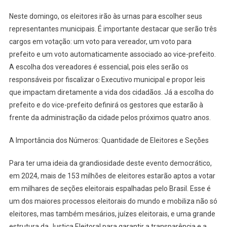
Neste domingo, os eleitores irão às urnas para escolher seus
representantes municipais. É importante destacar que serão três
cargos em votação: um voto para vereador, um voto para
prefeito e um voto automaticamente associado ao vice-prefeito.
A escolha dos vereadores é essencial, pois eles serão os
responsáveis por fiscalizar o Executivo municipal e propor leis
que impactam diretamente a vida dos cidadãos. Já a escolha do
prefeito e do vice-prefeito definirá os gestores que estarão à
frente da administração da cidade pelos próximos quatro anos.
A Importância dos Números: Quantidade de Eleitores e Seções
Para ter uma ideia da grandiosidade deste evento democrático,
em 2024, mais de 153 milhões de eleitores estarão aptos a votar
em milhares de seções eleitorais espalhadas pelo Brasil. Esse é
um dos maiores processos eleitorais do mundo e mobiliza não só
eleitores, mas também mesários, juízes eleitorais, e uma grande
estrutura da Justiça Eleitoral para garantir a transparência e a