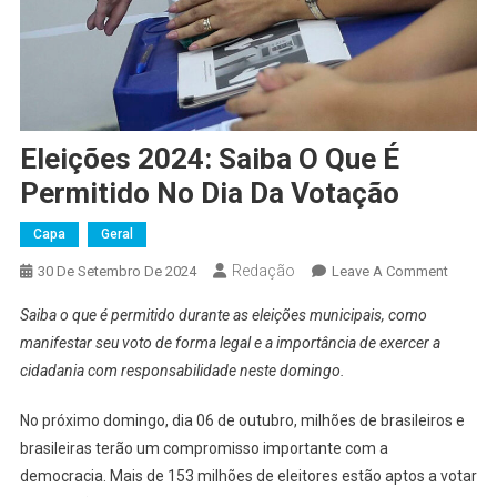
Eleições 2024: Saiba O Que É
Permitido No Dia Da Votação
Capa
Geral
Redação
On
30 De Setembro De 2024
Leave A Comment
Eleiçõe
Saiba o que é permitido durante as eleições municipais, como
2024:
manifestar seu voto de forma legal e a importância de exercer a
Saiba
cidadania com responsabilidade neste domingo.
O
Que
No próximo domingo, dia 06 de outubro, milhões de brasileiros e
É
brasileiras terão um compromisso importante com a
Permiti
No
democracia. Mais de 153 milhões de eleitores estão aptos a votar