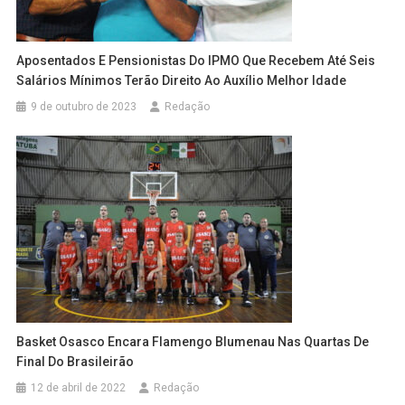
Aposentados E Pensionistas Do IPMO Que Recebem Até Seis
Salários Mínimos Terão Direito Ao Auxílio Melhor Idade
9 de outubro de 2023
Redação
Basket Osasco Encara Flamengo Blumenau Nas Quartas De
Final Do Brasileirão
12 de abril de 2022
Redação