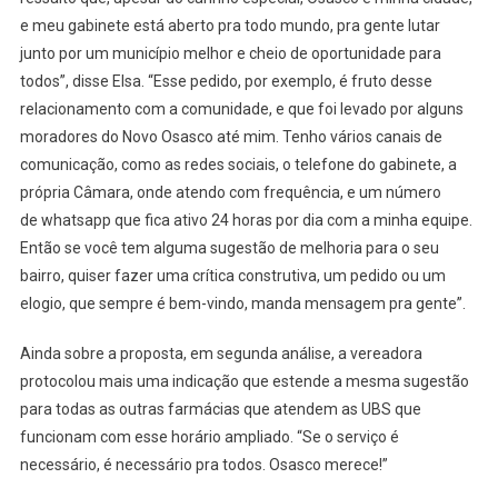
e meu gabinete está aberto pra todo mundo, pra gente lutar
junto por um município melhor e cheio de oportunidade para
todos”, disse Elsa. “Esse pedido, por exemplo, é fruto desse
relacionamento com a comunidade, e que foi levado por alguns
moradores do Novo Osasco até mim. Tenho vários canais de
comunicação, como as redes sociais, o telefone do gabinete, a
própria Câmara, onde atendo com frequência, e um número
de whatsapp que fica ativo 24 horas por dia com a minha equipe.
Então se você tem alguma sugestão de melhoria para o seu
bairro, quiser fazer uma crítica construtiva, um pedido ou um
elogio, que sempre é bem-vindo, manda mensagem pra gente”.
Ainda sobre a proposta, em segunda análise, a vereadora
protocolou mais uma indicação que estende a mesma sugestão
para todas as outras farmácias que atendem as UBS que
funcionam com esse horário ampliado. “Se o serviço é
necessário, é necessário pra todos. Osasco merece!”