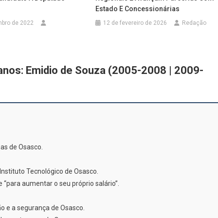
Estado E Concessionárias
mbro de 2022
12 de fevereiro de 2026
Redação
anos: Emidio de Souza (2005-2008 | 2009-
as de Osasco.
nstituto Tecnológico de Osasco.
para aumentar o seu próprio salário”.
o e a segurança de Osasco.