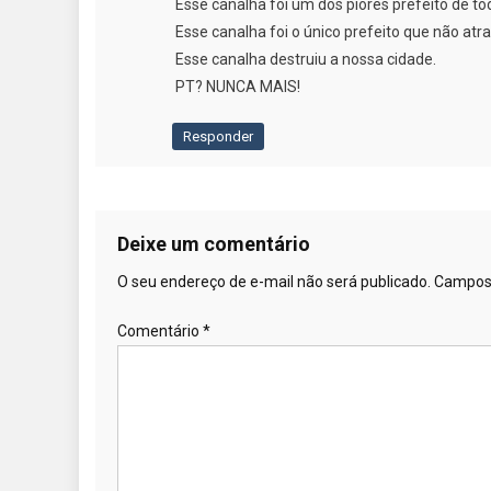
Esse canalha foi um dos piores prefeito de t
Esse canalha foi o único prefeito que não a
Esse canalha destruiu a nossa cidade.
PT? NUNCA MAIS!
Responder
Deixe um comentário
O seu endereço de e-mail não será publicado.
Campos 
Comentário
*