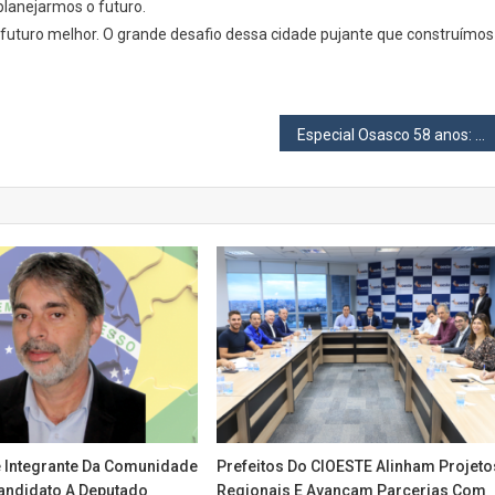
lanejarmos o futuro.
futuro melhor. O grande desafio dessa cidade pujante que construímos
Especial Osasco 58 anos: Jorge Lapas (2013-2016)
Integrante Da Comunidade
Prefeitos Do CIOESTE Alinham Projeto
andidato A Deputado
Regionais E Avançam Parcerias Com