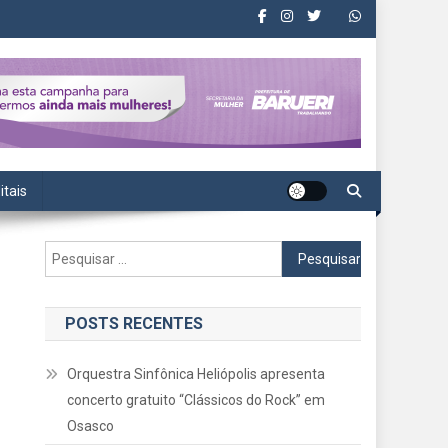
itais
Pesquisar
por:
POSTS RECENTES
Orquestra Sinfônica Heliópolis apresenta
concerto gratuito “Clássicos do Rock” em
Osasco