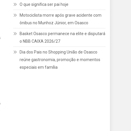
O que significa ser pai hoje
Motociclista morre após grave acidente com
ônibus no Munhoz Júnior, em Osasco
Basket Osasco permanece na elite e disputará
s
o NBB CAIXA 2026/27
Dia dos Pais no Shopping União de Osasco
reúne gastronomia, promoção e momentos
especiais em família
e