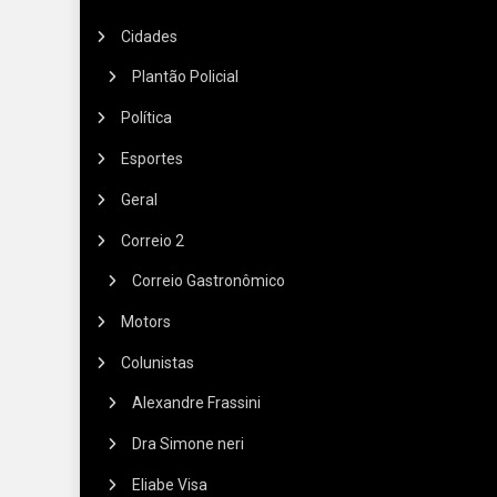
Cidades
Plantão Policial
Política
Esportes
Geral
Correio 2
Correio Gastronômico
Motors
Colunistas
Alexandre Frassini
Dra Simone neri
Eliabe Visa