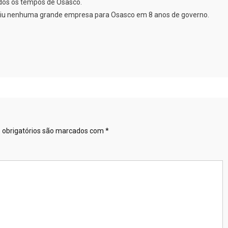
odos os tempos de Osasco.
traiu nenhuma grande empresa para Osasco em 8 anos de governo.
obrigatórios são marcados com
*