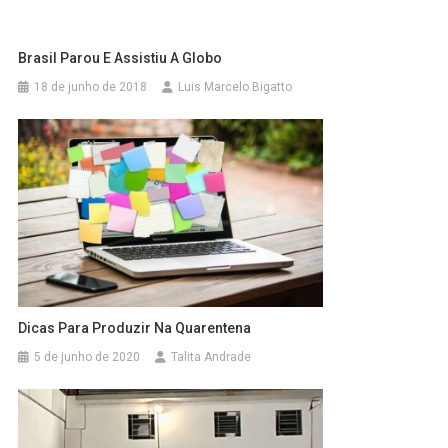
Brasil Parou E Assistiu A Globo
18 de junho de 2018
Luis Marcelo Bigatto
Dicas Para Produzir Na Quarentena
5 de junho de 2020
Talita Andrade