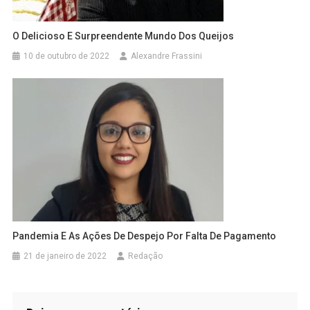
O Delicioso E Surpreendente Mundo Dos Queijos
10 de outubro de 2022
Alexandre Frassini
Pandemia E As Ações De Despejo Por Falta De Pagamento
21 de janeiro de 2022
Redação