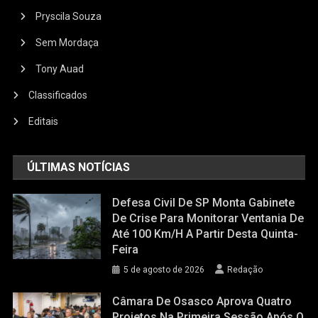
Pryscila Souza
Sem Mordaça
Tony Auad
Classificados
Editais
ÚLTIMAS NOTÍCIAS
Defesa Civil De SP Monta Gabinete
De Crise Para Monitorar Ventania De
Até 100 Km/h A Partir Desta Quinta-
Feira
5 de agosto de 2026
Redação
Câmara De Osasco Aprova Quatro
Projetos Na Primeira Sessão Após O