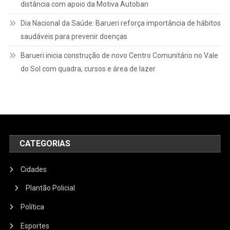
distância com apoio da Motiva Autoban
Dia Nacional da Saúde: Barueri reforça importância de hábitos
saudáveis para prevenir doenças
Barueri inicia construção de novo Centro Comunitário no Vale
do Sol com quadra, cursos e área de lazer
CATEGORIAS
Cidades
Plantão Policial
Política
Esportes