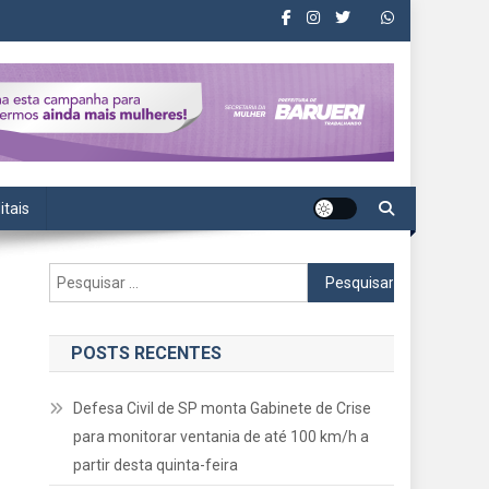
itais
Pesquisar
por:
POSTS RECENTES
Defesa Civil de SP monta Gabinete de Crise
para monitorar ventania de até 100 km/h a
partir desta quinta-feira