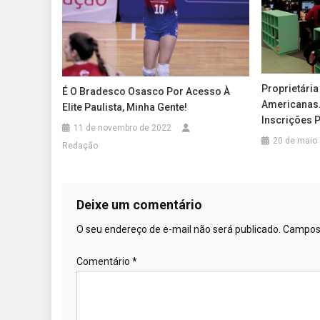
Proprietári
É O Bradesco Osasco Por Acesso À
Americanas
Elite Paulista, Minha Gente!
Inscrições 
11 de novembro de 2022
20 de maio
Redação
Deixe um comentário
O seu endereço de e-mail não será publicado.
Campos 
Comentário
*