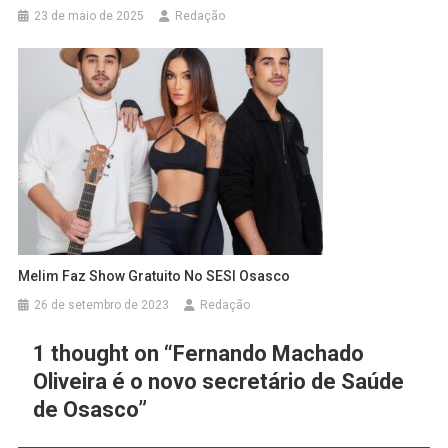
23 de maio de 2025
Redação
Melim Faz Show Gratuito No SESI Osasco
26 de setembro de 2023
Redação
1 thought on “
Fernando Machado
Oliveira é o novo secretário de Saúde
de Osasco
”