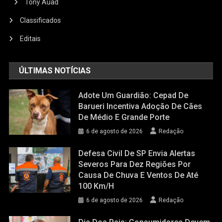
Tony Auad
Classificados
Editais
ÚLTIMAS NOTÍCIAS
Adote Um Guardião: Cepad De
Barueri Incentiva Adoção De Cães
De Médio E Grande Porte
6 de agosto de 2026
Redação
Defesa Civil De SP Envia Alertas
Severos Para Dez Regiões Por
Causa De Chuva E Ventos De Até
100 Km/h
6 de agosto de 2026
Redação