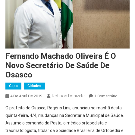
Fernando Machado Oliveira É O
Novo Secretário De Saúde De
Osasco
Capa
Cidades
Robson Donizete
Em
4 De Abril De 2019
1 Comentário
Fernando
O prefeito de Osasco, Rogério Lins, anunciou na manhã desta
Machado
quinta-feira, 4/4, mudanças na Secretaria Municipal de Saúde.
Oliveira
Assume o comando da Pasta, o médico ortopedista e
É
traumatologista, titular da Sociedade Brasileira de Ortopedia e
O