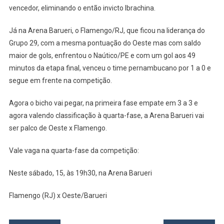
vencedor, eliminando o então invicto Ibrachina.
Fase
Da
Já na Arena Barueri, o Flamengo/RJ, que ficou na liderança do
Copinha
Grupo 29, com a mesma pontuação do Oeste mas com saldo
maior de gols, enfrentou o Naútico/PE e com um gol aos 49
minutos da etapa final, venceu o time pernambucano por 1 a 0 e
segue em frente na competição.
Agora o bicho vai pegar, na primeira fase empate em 3 a 3 e
agora valendo classificação à quarta-fase, a Arena Barueri vai
ser palco de Oeste x Flamengo.
Vale vaga na quarta-fase da competição:
Neste sábado, 15, às 19h30, na Arena Barueri
Flamengo (RJ) x Oeste/Barueri