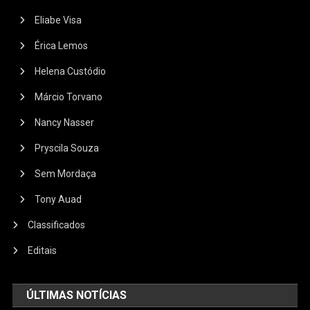
Eliabe Visa
Érica Lemos
Helena Custódio
Márcio Torvano
Nancy Nasser
Pryscila Souza
Sem Mordaça
Tony Auad
Classificados
Editais
ÚLTIMAS NOTÍCIAS