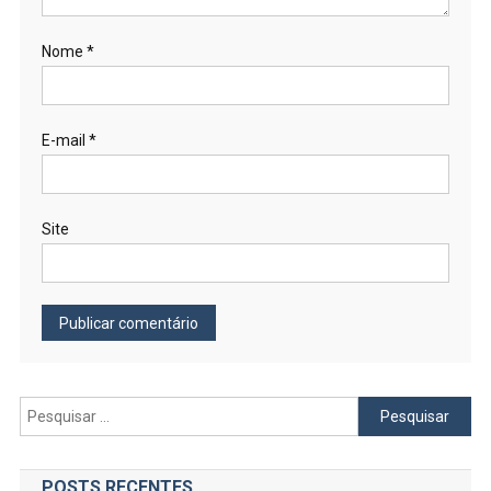
Nome
*
E-mail
*
Site
Pesquisar
por:
POSTS RECENTES