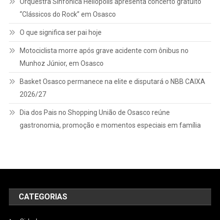
Orquestra Sinfônica Heliópolis apresenta concerto gratuito
“Clássicos do Rock” em Osasco
O que significa ser pai hoje
Motociclista morre após grave acidente com ônibus no
Munhoz Júnior, em Osasco
Basket Osasco permanece na elite e disputará o NBB CAIXA
2026/27
Dia dos Pais no Shopping União de Osasco reúne
gastronomia, promoção e momentos especiais em família
CATEGORIAS