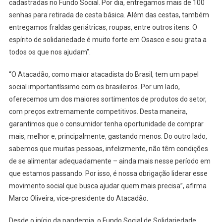
cadastradas no Fundo Social. Por dia, entregamos mais de 100
senhas para retirada de cesta básica. Além das cestas, também
entregamos fraldas geriátricas, roupas, entre outros itens. O
espírito de solidariedade é muito forte em Osasco e sou grata a
todos os que nos ajudam”.
“O Atacadão, como maior atacadista do Brasil, tem um papel
social importantíssimo com os brasileiros. Por um lado,
oferecemos um dos maiores sortimentos de produtos do setor,
com preços extremamente competitivos. Desta maneira,
garantimos que o consumidor tenha oportunidade de comprar
mais, melhor e, principalmente, gastando menos. Do outro lado,
sabemos que muitas pessoas, infelizmente, não têm condições
de se alimentar adequadamente – ainda mais nesse período em
que estamos passando. Por isso, é nossa obrigação liderar esse
movimento social que busca ajudar quem mais precisa”, afirma
Marco Oliveira, vice-presidente do Atacadão.
Desde o início da pandemia, o Fundo Social de Solidariedade