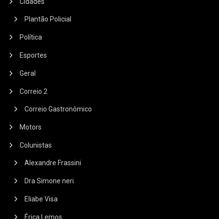
Cidades
Plantão Policial
Política
Esportes
Geral
Correio 2
Correio Gastronômico
Motors
Colunistas
Alexandre Frassini
Dra Simone neri
Eliabe Visa
Érica Lemos