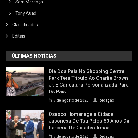
Sem Mordaça
Tony Auad
Classificados
Editais
ÚLTIMAS NOTÍCIAS
Dia Dos Pais No Shopping Central
Park Terá Tributo Ao Charlie Brown
Jr. E Caricatura Personalizada Para
Os Pais
7 de agosto de 2026
Redação
Osasco Homenageia Cidade
Japonesa De Tsu Pelos 50 Anos Da
Parceria De Cidades-Irmãs
7 de agosto de 2026
Redação