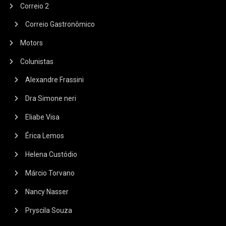
Correio 2
Correio Gastronômico
Motors
Colunistas
Alexandre Frassini
Dra Simone neri
Eliabe Visa
Érica Lemos
Helena Custódio
Márcio Torvano
Nancy Nasser
Pryscila Souza