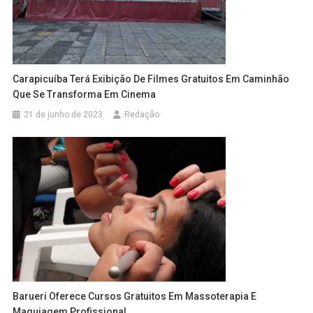
Carapicuíba Terá Exibição De Filmes Gratuitos Em Caminhão
Que Se Transforma Em Cinema
21 de junho de 2023
Redação
Barueri Oferece Cursos Gratuitos Em Massoterapia E
Maquiagem Profissional