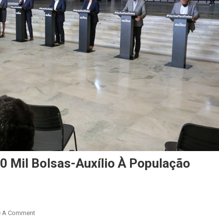
0 Mil Bolsas-Auxílio À População
On
e A Comment