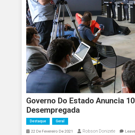
Governo Do Estado Anuncia 10
Desempregada
Destaque
Geral
Robson Donizete
22 De Fevereiro De 2021
Leav