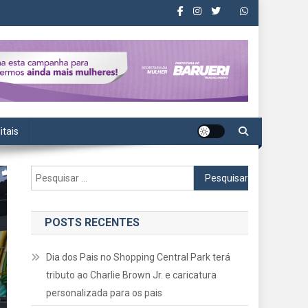
itais
Pesquisar
por:
POSTS RECENTES
Dia dos Pais no Shopping Central Park terá
tributo ao Charlie Brown Jr. e caricatura
personalizada para os pais