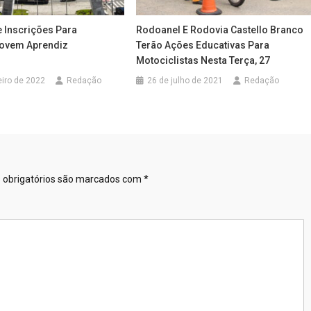
 Inscrições Para
Rodoanel E Rodovia Castello Branco
ovem Aprendiz
Terão Ações Educativas Para
Motociclistas Nesta Terça, 27
eiro de 2022
Redação
26 de julho de 2021
Redação
obrigatórios são marcados com
*