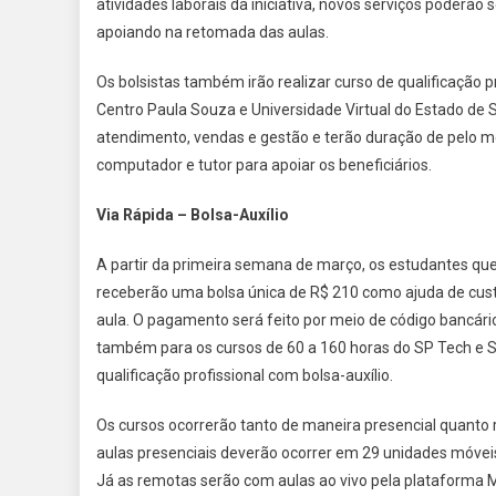
atividades laborais da iniciativa, novos serviços poderão
apoiando na retomada das aulas.
Os bolsistas também irão realizar curso de qualificação pr
Centro Paula Souza e Universidade Virtual do Estado de S
atendimento, vendas e gestão e terão duração de pelo me
computador e tutor para apoiar os beneficiários.
Via Rápida – Bolsa-Auxílio
A partir da primeira semana de março, os estudantes que
receberão uma bolsa única de R$ 210 como ajuda de custo
aula. O pagamento será feito por meio de código bancário
também para os cursos de 60 a 160 horas do SP Tech e SP 
qualificação profissional com bolsa-auxílio.
Os cursos ocorrerão tanto de maneira presencial quanto 
aulas presenciais deverão ocorrer em 29 unidades móvei
Já as remotas serão com aulas ao vivo pela plataforma 