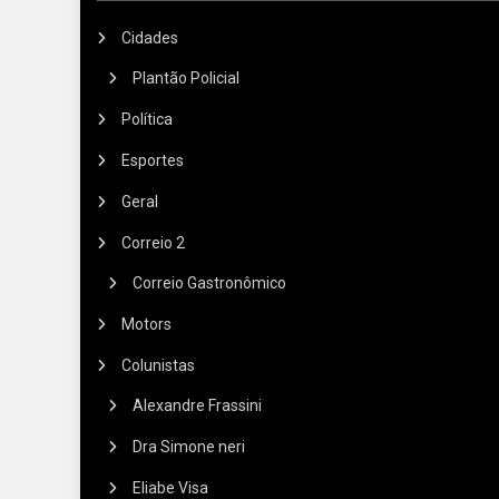
Cidades
Plantão Policial
Política
Esportes
Geral
Correio 2
Correio Gastronômico
Motors
Colunistas
Alexandre Frassini
Dra Simone neri
Eliabe Visa