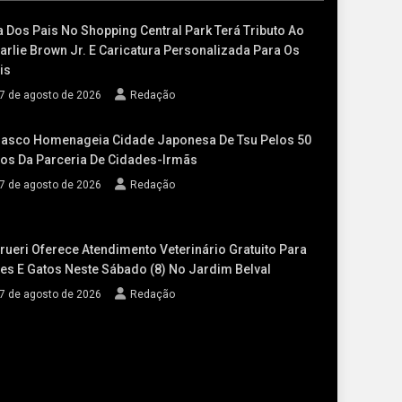
a Dos Pais No Shopping Central Park Terá Tributo Ao
arlie Brown Jr. E Caricatura Personalizada Para Os
is
7 de agosto de 2026
Redação
asco Homenageia Cidade Japonesa De Tsu Pelos 50
os Da Parceria De Cidades-Irmãs
7 de agosto de 2026
Redação
rueri Oferece Atendimento Veterinário Gratuito Para
es E Gatos Neste Sábado (8) No Jardim Belval
7 de agosto de 2026
Redação