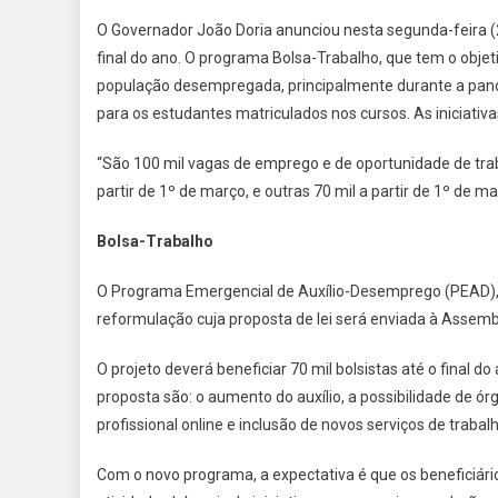
O Governador João Doria anunciou nesta segunda-feira (22)
final do ano. O programa Bolsa-Trabalho, que tem o objetiv
população desempregada, principalmente durante a pande
para os estudantes matriculados nos cursos. As iniciati
“São 100 mil vagas de emprego e de oportunidade de traba
partir de 1º de março, e outras 70 mil a partir de 1º de ma
Bolsa-Trabalho
O Programa Emergencial de Auxílio-Desemprego (PEAD),
reformulação cuja proposta de lei será enviada à Assembl
O projeto deverá beneficiar 70 mil bolsistas até o final 
proposta são: o aumento do auxílio, a possibilidade de ór
profissional online e inclusão de novos serviços de trabalh
Com o novo programa, a expectativa é que os beneficiári